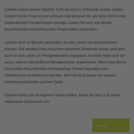
Libellen haben keinen Stachel. Falls sie also in Sichtweite landen sollten,
nutzen Sie die Chance und schauen mal genauer hin, ein tiefer Blick in die
unglaublichen Facettenaugen genügt. Lassen Sie sich von diesen
faszinierenden und schillernden Fluginsekten begeistern.
Libellen sind an Wasser gebunden, da ihre Larven nur dort existieren
können. Die meisten Arten brauchen stehende Gewässer, einige sind aber
auch an das Leben an Fließgewässern angepasst. Einzelne Arten sind auf
saure, extrem nährstoffarme Moorgewässer angewiesen. Wenn also Moore
und andere Feuchtbiotope trockengelegt, Flüsse begradigt oder
Uferbereiche umstrukturiert werden, steht oft die Existenz der lokalen
Libellenpopulationen auf dem Spiel.
Libellen kann man im eigenen Garten helfen, legen Sie dazu z.B. einen
naturnahen Gartenteich an!
Zurück