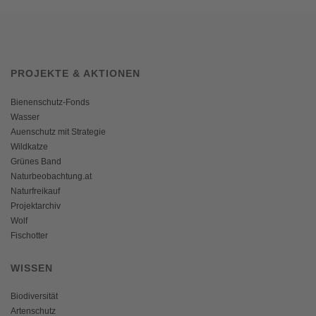
PROJEKTE & AKTIONEN
Bienenschutz-Fonds
Wasser
Auenschutz mit Strategie
Wildkatze
Grünes Band
Naturbeobachtung.at
Naturfreikauf
Projektarchiv
Wolf
Fischotter
WISSEN
Biodiversität
Artenschutz