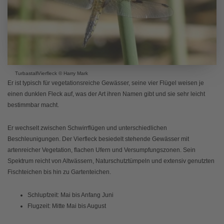
TurbastallVierfleck © Harry Mark
Er ist typisch für vegetationsreiche Gewässer, seine vier Flügel weisen je
einen dunklen Fleck auf, was der Art ihren Namen gibt und sie sehr leicht
bestimmbar macht.
Er wechselt zwischen Schwirrflügen und unterschiedlichen
Beschleunigungen. Der Vierfleck besiedelt stehende Gewässer mit
artenreicher Vegetation, flachen Ufern und Versumpfungszonen. Sein
Spektrum reicht von Altwässern, Naturschutztümpeln und extensiv genutzten
Fischteichen bis hin zu Gartenteichen.
Schlupfzeit: Mai bis Anfang Juni
Flugzeit: Mitte Mai bis August