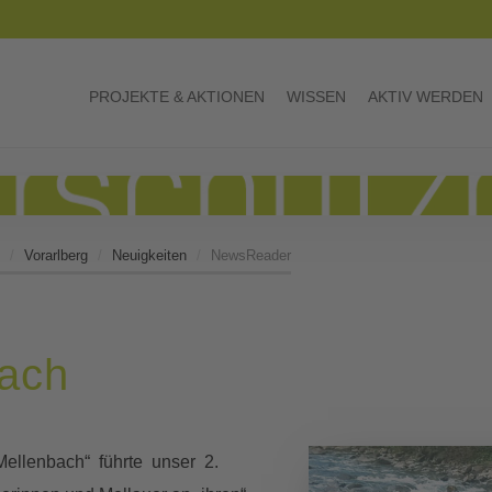
PROJEKTE & AKTIONEN
WISSEN
AKTIV WERDEN
Vorarlberg
Neuigkeiten
NewsReader
bach
Mellenbach“ führte unser 2.