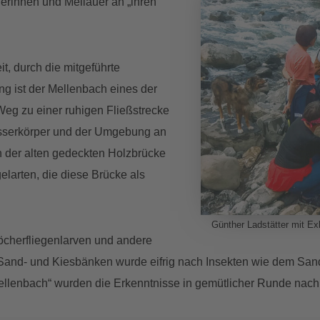
erinnen und Mellauer an „ihren“
, durch die mitgeführte
g ist der Mellenbach eines der
eg zu einer ruhigen Fließstrecke
serkörper und der Umgebung an
 der alten gedeckten Holzbrücke
elarten, die diese Brücke als
Günther Ladstätter mit Ex
öcherfliegenlarven und andere
and- und Kiesbänken wurde eifrig nach Insekten wie dem Sandl
Mellenbach“ wurden die Erkenntnisse in gemütlicher Runde nachb