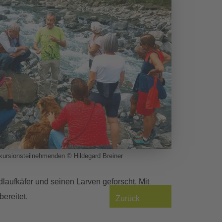
kursionsteilnehmenden © Hildegard Breiner
aufkäfer und seinen Larven geforscht. Mit
ereitet.
Zurück