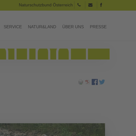
Naturschutzbund Österreich
SERVICE
NATUR&LAND
ÜBER UNS
PRESSE