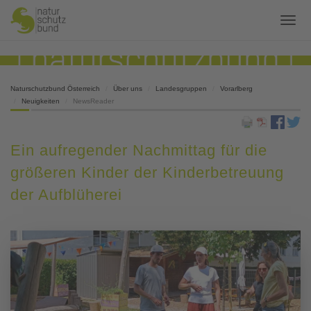
Naturschutzbund Österreich
Über uns
Landesgruppen
Vorarlberg
Neuigkeiten
NewsReader
Ein aufregender Nachmittag für die
größeren Kinder der Kinderbetreuung
der Aufblüherei