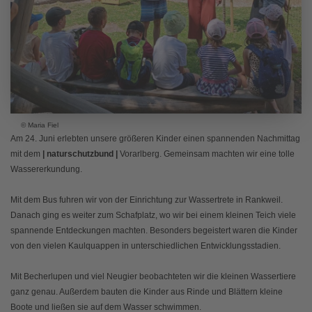
© Maria Fiel
Am 24. Juni erlebten unsere größeren Kinder einen spannenden Nachmittag
mit dem
| naturschutzbund |
Vorarlberg. Gemeinsam machten wir eine tolle
Wassererkundung.
Mit dem Bus fuhren wir von der Einrichtung zur Wassertrete in Rankweil.
Danach ging es weiter zum Schafplatz, wo wir bei einem kleinen Teich viele
spannende Entdeckungen machten. Besonders begeistert waren die Kinder
von den vielen Kaulquappen in unterschiedlichen Entwicklungsstadien.
Mit Becherlupen und viel Neugier beobachteten wir die kleinen Wassertiere
ganz genau. Außerdem bauten die Kinder aus Rinde und Blättern kleine
Boote und ließen sie auf dem Wasser schwimmen.