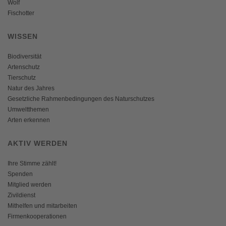
Wolf
Fischotter
WISSEN
Biodiversität
Artenschutz
Tierschutz
Natur des Jahres
Gesetzliche Rahmenbedingungen des Naturschutzes
Umweltthemen
Arten erkennen
AKTIV WERDEN
Ihre Stimme zählt!
Spenden
Mitglied werden
Zivildienst
Mithelfen und mitarbeiten
Firmenkooperationen