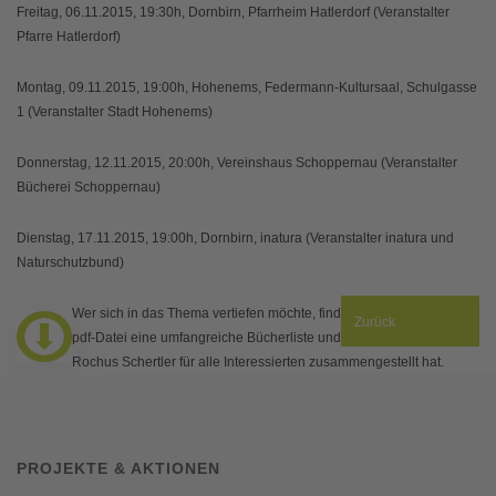
Freitag, 06.11.2015, 19:30h, Dornbirn, Pfarrheim Hatlerdorf (Veranstalter
Pfarre Hatlerdorf)
Montag, 09.11.2015, 19:00h, Hohenems, Federmann-Kultursaal, Schulgasse
1 (Veranstalter Stadt Hohenems)
Donnerstag, 12.11.2015, 20:00h, Vereinshaus Schoppernau (Veranstalter
Bücherei Schoppernau)
Dienstag, 17.11.2015, 19:00h, Dornbirn, inatura (Veranstalter inatura und
Naturschutzbund)
Wer sich in das Thema vertiefen möchte, findet in der beigelegten
Zurück
pdf-Datei eine umfangreiche Bücherliste und Linksammlung, die
Rochus Schertler für alle Interessierten zusammengestellt hat.
PROJEKTE & AKTIONEN