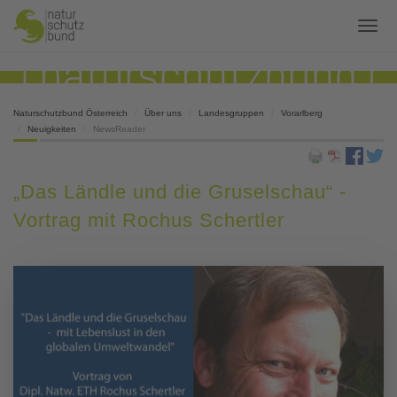
Naturschutzbund Österreich
Über uns
Landesgruppen
Vorarlberg
Neuigkeiten
NewsReader
„Das Ländle und die Gruselschau“ -
Vortrag mit Rochus Schertler