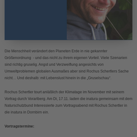
Die Menschheit verändert den Planeten Erde in nie gekannter
Größenordnung - und das nicht zu ihrem eigenen Vorteil. Viele Szenarien
sind richtig gruselig. Angst und Verzweiflung angesichts von
Umweltproblemen globalen Ausmaßes aber sind Rochus Schertlers Sache
nicht… Und deshalb: mit Lebenslust hinein in die „Gruselschau“.
Rochus Schertler tourt anläßlich der Klimatage im November mit seinem
Vortrag durch Vorarlberg. Am Di, 17.11. laden die inatura gemeinsam mit dem
Naturschutzbund Interessierte zum Vortragsabend mit Rochus Schertler in
die inatura in Dornbirn ein.
Vortragstermine: