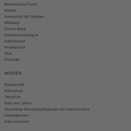
Bienenschutz-Fonds
Wasser
Auenschutz mit Strategie
Wildkatze
Grünes Band
Naturbeobachtung.at
Naturfreikauf
Projektarchiv
Wolf
Fischotter
WISSEN
Biodiversität
Artenschutz
Tierschutz
Natur des Jahres
Gesetzliche Rahmenbedingungen des Naturschutzes
Umweltthemen
Arten erkennen