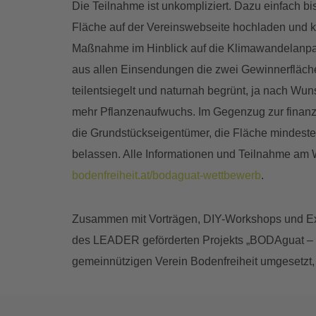
Die Teilnahme ist unkompliziert. Dazu einfach bis
Fläche auf der Vereinswebseite hochladen und k
Maßnahme im Hinblick auf die Klimawandelanpassu
aus allen Einsendungen die zwei Gewinnerfläch
teilentsiegelt und naturnah begrünt, ja nach Wun
mehr Pflanzenaufwuchs. Im Gegenzug zur finanzi
die Grundstückseigentümer, die Fläche mindesten
belassen. Alle Informationen und Teilnahme am 
bodenfreiheit.at/bodaguat-wettbewerb
.
Zusammen mit Vorträgen, DIY-Workshops und Exk
des LEADER geförderten Projekts „BODAguat – E
gemeinnützigen Verein Bodenfreiheit umgesetzt, 