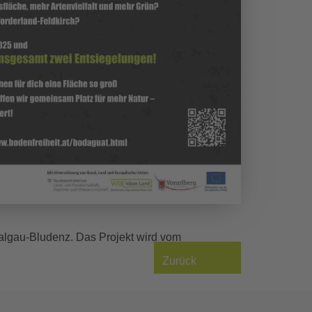
algau-Bludenz. Das Projekt wird vom
Zurück