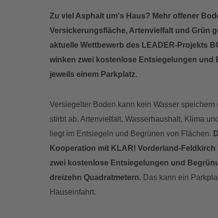
Zu viel Asphalt um's Haus? Mehr offener Bo
Versickerungsfläche, Artenvielfalt und Grün 
aktuelle Wettbewerb des LEADER-Projekts B
winken zwei kostenlose Entsiegelungen und
jeweils einem Parkplatz.
Versiegelter Boden kann kein Wasser speichern
stirbt ab. Artenvielfalt, Wasserhaushalt, Klima u
liegt im Entsiegeln und Begrünen von Flächen.
D
Kooperation mit KLAR! Vorderland-Feldkirch
zwei kostenlose Entsiegelungen und Begrünu
dreizehn Quadratmetern.
Das kann ein Parkplat
Hauseinfahrt.