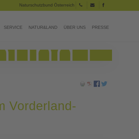
Naturschutzbund Österreich
SERVICE
NATUR&LAND
ÜBER UNS
PRESSE
 Vorderland-