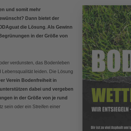
den und somit mehr
gewünscht? Dann bietet der
ODAguat die Lösung. Als Gewinn
 Begrünungen in der Größe von
 oder verdunsten, das Bodenleben
nd Lebensqualität leiden. Die Lösung
er Verein Bodenfreiheit in
 unterstützen dabei und vergeben
ngen in der Größe von je rund
z sein oder ein Streifen einer