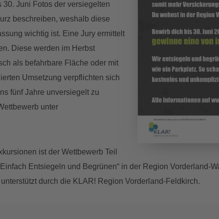
 30. Juni Fotos der versiegelten
urz beschreiben, weshalb diese
ng wichtig ist. Eine Jury ermittelt
en. Diese werden im Herbst
sch als befahrbare Fläche oder mit
erten Umsetzung verpflichten sich
s fünf Jahre unversiegelt zu
Wettbewerb unter
ursionen ist der Wettbewerb Teil
infach Entsiegeln und Begrünen“ in der Region Vorderland-W
unterstützt durch die KLAR! Region Vorderland-Feldkirch.