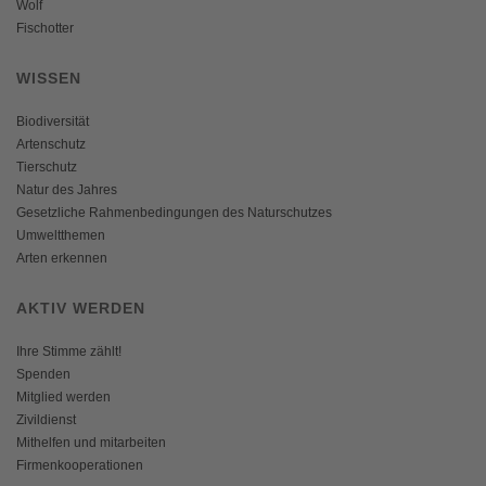
Wolf
Fischotter
WISSEN
Biodiversität
Artenschutz
Tierschutz
Natur des Jahres
Gesetzliche Rahmenbedingungen des Naturschutzes
Umweltthemen
Arten erkennen
AKTIV WERDEN
Ihre Stimme zählt!
Spenden
Mitglied werden
Zivildienst
Mithelfen und mitarbeiten
Firmenkooperationen