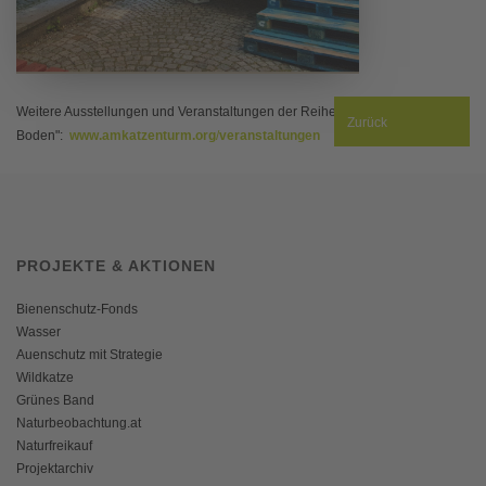
Weitere Ausstellungen und Veranstaltungen der Reihe "Ein Jahr für unseren
Zurück
Boden":
www.amkatzenturm.org
/
veranstaltungen
PROJEKTE & AKTIONEN
Bienenschutz-Fonds
Wasser
Auenschutz mit Strategie
Wildkatze
Grünes Band
Naturbeobachtung.at
Naturfreikauf
Projektarchiv