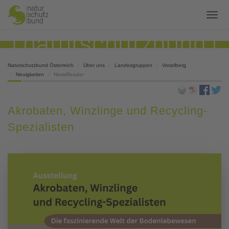
Naturschutzbund Österreich
Über uns
Landesgruppen
Vorarlberg
Neuigkeiten
NewsReader
Akrobaten, Winzlinge und Recycling-
Spezialisten