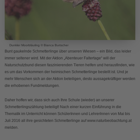
Dunkler Moorbläuling © Bianca Burtscher
Bunt gaukelnde Schmetterlinge über unseren Wiesen – ein Bild, das leider
immer seltener wird. Mit der Aktion „Abenteuer Faltertage“ will der
Naturschutzbund diesen faszinierenden Tieren helfen und herausfinden, wie
es um das Vorkommen der heimischen Schmetterlinge bestellt ist. Und je
mehr Menschen sich an der Aktion beteiligen, desto aussagekräftiger werden
die erhobenen Fundmeldungen.
Daher hoffen wir, dass sich auch Ihre Schule (wieder) an unserer
Schmetterlingszählung beteiligt! Nach einer kurzen Einführung in die
Thematik im Unterricht können SchülerInnen und LehrerInnen von Mai bis
Juli 2016 all ihre gesichteten Schmetterlinge auf www.naturbeobachtung.at
melden.