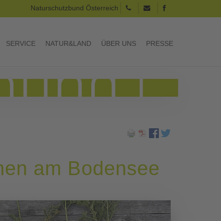
Naturschutzbund Österreich
SERVICE
NATUR&LAND
ÜBER UNS
PRESSE
onen am Bodensee