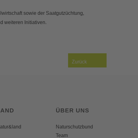
lwirtschaft sowie der Saatgutzüchtung,
weiteren Initiativen.
Zurück
LAND
ÜBER UNS
natur&land
Naturschutzbund
Team