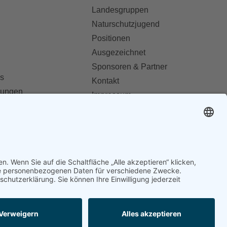
Landesgruppen
Naturschutzjugend
Positionen
Ausgezeichnet
Sponsoren & Partner
s
Kontakt
dungen
Impressum
Datenschutz
ionen abonnieren
AGB