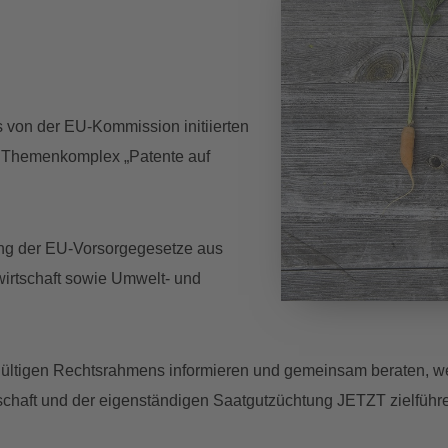
 von der EU-Kommission initiierten
m Themenkomplex „Patente auf
tung der EU-Vorsorgegesetze aus
wirtschaft sowie Umwelt- und
es gültigen Rechtsrahmens informieren und gemeinsam beraten,
schaft und der eigenständigen Saatgutzüchtung JETZT zielführ