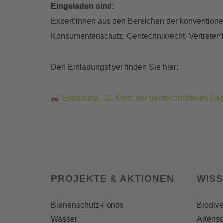
Eingeladen sind:
Expert:innen aus den Bereichen der konventionel
Konsumentenschutz, Gentechnikrecht, Vertreter*
Den Einladungsflyer finden Sie hier:
Einladung_10. Konf. der gentechnikferien R
PROJEKTE & AKTIONEN
WIS
Bienenschutz-Fonds
Biodive
Wasser
Artensc