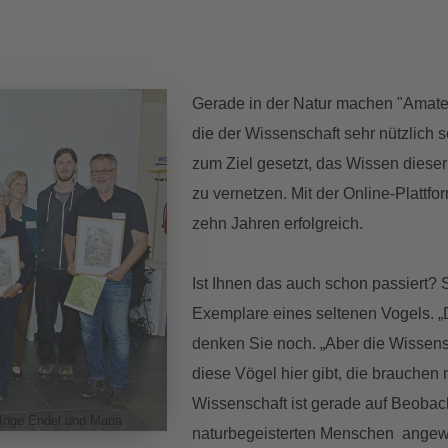
Gerade in der Natur machen "Amat
die der Wissenschaft sehr nützlich 
zum Ziel gesetzt, das Wissen dieser
zu vernetzen. Mit der Online-Plattfo
zehn Jahren erfolgreich.
Ist Ihnen das auch schon passiert?
Exemplare eines seltenen Vogels. „
denken Sie noch. „Aber die Wissensc
diese Vögel hier gibt, die brauchen
Wissenschaft ist gerade auf Beob
, Inge Endel und Maria
naturbegeisterten Menschen angew