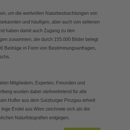
ben, um die wertvollen Naturbeobachtungen von
bekannten und häufigen, aber auch von seltenen
 und haben damit auch Zugang zu den
ngen zusammen, die durch 155.000 Bilder belegt
00 Beiträge in Form von Bestimmungsanfragen,
schs.
ielen Mitgliedern, Experten, Freunden und
berg wurden dabei stellvertretend für alle
ram Hufler aus dem Salzburger Pinzgau erhielt
Inge Endel aus Wien zeichnete sich als die
lichen Naturfotografien entgegen.