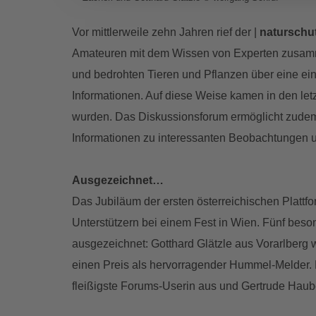
Vor mittlerweile zehn Jahren rief der |
naturschu
Amateuren mit dem Wissen von Experten zusamme
und bedrohten Tieren und Pflanzen über eine ei
Informationen. Auf diese Weise kamen in den le
wurden. Das Diskussionsforum ermöglicht zudem
Informationen zu interessanten Beobachtungen 
Ausgezeichnet…
Das Jubiläum der ersten österreichischen Plattfor
Unterstützern bei einem Fest in Wien. Fünf beso
ausgezeichnet: Gotthard Glätzle aus Vorarlberg 
einen Preis als hervorragender Hummel-Melder. 
fleißigste Forums-Userin aus und Gertrude Haub