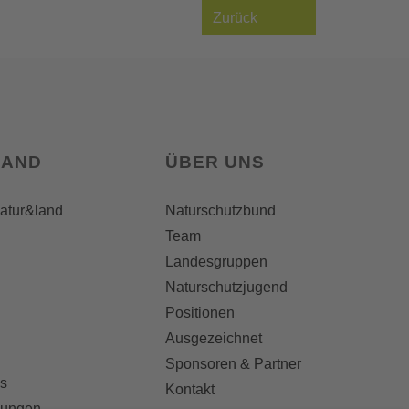
Zurück
LAND
ÜBER UNS
natur&land
Naturschutzbund
Team
Landesgruppen
Naturschutzjugend
Positionen
Ausgezeichnet
Sponsoren & Partner
s
Kontakt
dungen