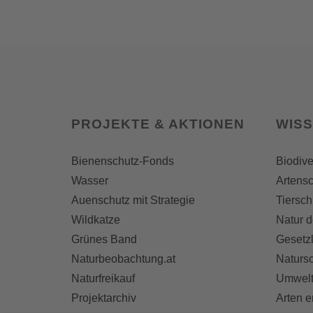
PROJEKTE & AKTIONEN
WIS
Bienenschutz-Fonds
Biodive
Wasser
Artensc
Auenschutz mit Strategie
Tiersch
Wildkatze
Natur d
Grünes Band
Gesetz
Naturbeobachtung.at
Naturs
Naturfreikauf
Umwelt
Projektarchiv
Arten 