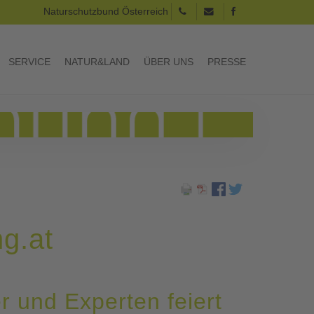
Naturschutzbund Österreich
SERVICE
NATUR&LAND
ÜBER UNS
PRESSE
g.at
r und Experten feiert