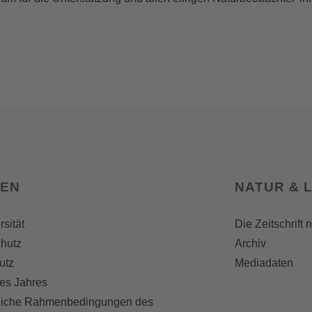
SEN
NATUR & 
rsität
Die Zeitschrift 
hutz
Archiv
utz
Mediadaten
es Jahres
liche Rahmenbedingungen des