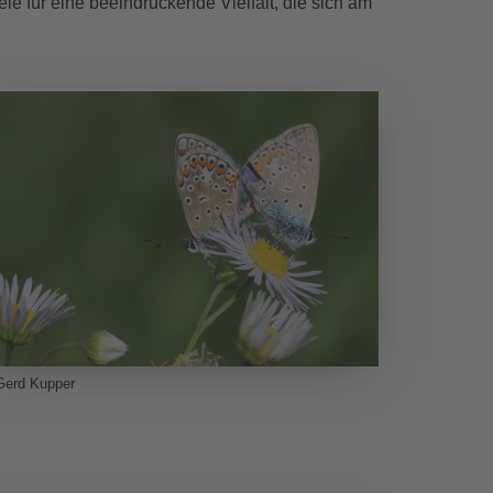
e für eine beeindruckende Vielfalt, die sich am
Gerd Kupper