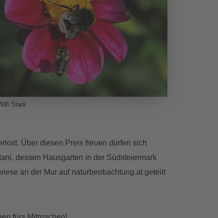
illi Stani
lost. Über diesen Preis freuen dürfen sich
Stani, dessen Hausgarten in der Südsteiermark
wiese an der Mur auf naturbeobachtung.at geteilt
nen fürs Mitmachen!