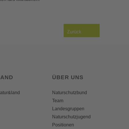
Zurück
LAND
ÜBER UNS
natur&land
Naturschutzbund
Team
Landesgruppen
Naturschutzjugend
Positionen