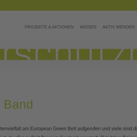
PROJEKTE & AKTIONEN
WISSEN
AKTIV WERDEN
n Band
nvielfalt am European Green Belt aufgerufen und viele sind die