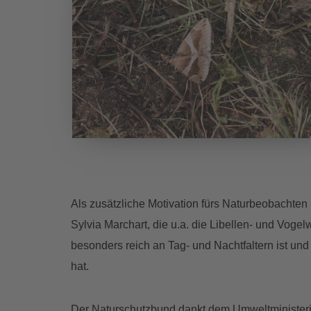
Als zusätzliche Motivation fürs Naturbeobachten
Sylvia Marchart, die u.a. die Libellen- und Voge
besonders reich an Tag- und Nachtfaltern ist und
hat.
Der Naturschutzbund dankt dem Umweltministeriu