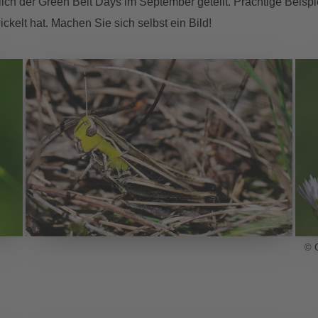
h der Green Belt Days im September geteilt. Prächtige Beispiel
kelt hat. Machen Sie sich selbst ein Bild!
© 