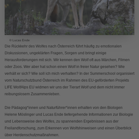
© Lucas Ende
Die Rückkehr des Wolfes nach Österreich führt häufig zu emotionalen
Diskussionen, ungeklärten Fragen, Sorgen und bringt einige
Herausforderungen mit sich. Wir kennen den Wolf oft aus Märchen, Filmen
oder Zoos. Wer aber hat schon einen Wolf in freier Natur gesehen? Wie
verhält er sich? Wie soll ich mich verhalten? In der Summerschool organisiert
vom Naturschutzbund Österreich im Rahmen des EU-geförderten Projekts
LIFE WolfAlps EU widmen wir uns der Tierart Wolf und dem nicht immer
reibungslosem Zusammenleben.
Die Pädagog*innen und Naturführer*innen erhalten von den Biologen
Helene Möslinger und Lucas Ende tiefergehende Informationen zur Biologie
und Lebensweise des Wolfes, zu spannenden Ergebnissen aus der
Freilandforschung, zum Erkennen von Wolfshinweisen und einen Überblick
über Herdenschutzmaßnahmen.