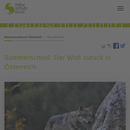
Naturschutzbund Österreich
NewsReader
Summerschool: Der Wolf zurück in
Österreich