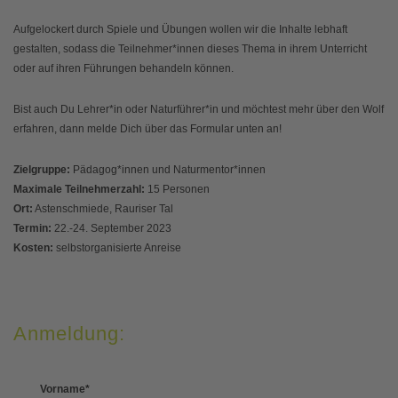
Aufgelockert durch Spiele und Übungen wollen wir die Inhalte lebhaft
gestalten, sodass die Teilnehmer*innen dieses Thema in ihrem Unterricht
oder auf ihren Führungen behandeln können.
Bist auch Du Lehrer*in oder Naturführer*in und möchtest mehr über den Wolf
erfahren, dann melde Dich über das Formular unten an!
Zielgruppe:
Pädagog*innen und Naturmentor*innen
Maximale Teilnehmerzahl:
15 Personen
Ort:
Astenschmiede, Rauriser Tal
Termin:
22.-24. September 2023
Kosten:
selbstorganisierte Anreise
Anmeldung:
Vorname
*