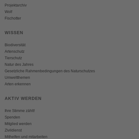
Projektarchiv
Wolf
Fischotter
WISSEN
Biodiversität
Artenschutz
Tierschutz
Natur des Jahres
Gesetzliche Rahmenbedingungen des Naturschutzes
Umweltthemen
Arten erkennen
AKTIV WERDEN
Ihre Stimme zählt!
Spenden
Mitglied werden
Zivildienst
Mithelfen und mitarbeiten