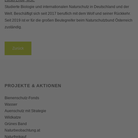
Studierte Biologie und internationalen Naturschutz in Deutschland und der
Welt. Beschäftigt sich seit 2017 beruflich mit dem Wolf und seiner Rückkehr.
Seit 2019 ist er für die großen Beutegreifer beim Naturschutzbund Österreich
zuständig.
Zurück
PROJEKTE & AKTIONEN
Bienenschutz-Fonds
Wasser
Auenschutz mit Strategie
Wildkatze
Grünes Band
Naturbeobachtung.at
Naturfreikauf