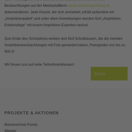
Beobachtungen auf der Meldeplattform
www.naturbeobachtung.at
dokumentieren. Jede Klasse, die sich anmeldet, erhält außerdem ein
„Amphibienpaket“ und unter allen Anmeldungen werden fünf „Amphibien-
Erlebnistage“ mit einem Amphibien-Experten verlost.
Zum Ende des Schuljahres winken den fünf Schulklassen, die die meisten
Amphibienbeobachtungen mit Foto gemeldet haben, Preisgelder von bis zu
900 €!
Wir freuen uns auf viele Teilnehmerklassen!
Zurück
PROJEKTE & AKTIONEN
Bienenschutz-Fonds
Wasser