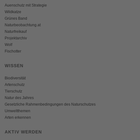
Auenschutz mit Strategie
Wildkatze
Grünes Band
Naturbeobachtung.at
Naturfreikauf
Projektarchiv
Wolf
Fischotter
WISSEN
Biodiversität
Artenschutz
Tierschutz
Natur des Jahres
Gesetzliche Rahmenbedingungen des Naturschutzes
Umweltthemen
Arten erkennen
AKTIV WERDEN