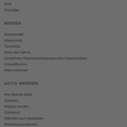
Wolf
Fischotter
WISSEN
Biodiversität
Artenschutz
Tierschutz
Natur des Jahres
Gesetzliche Rahmenbedingungen des Naturschutzes
Umweltthemen
Arten erkennen
AKTIV WERDEN
Ihre Stimme zählt!
Spenden
Mitglied werden
Zivildienst
Mithelfen und mitarbeiten
Firmenkooperationen