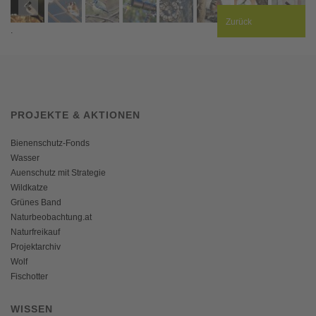
Zurück
.
PROJEKTE & AKTIONEN
Bienenschutz-Fonds
Wasser
Auenschutz mit Strategie
Wildkatze
Grünes Band
Naturbeobachtung.at
Naturfreikauf
Projektarchiv
Wolf
Fischotter
WISSEN