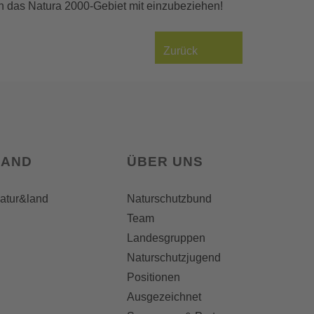
 in das Natura 2000-Gebiet mit einzubeziehen!
Zurück
LAND
ÜBER UNS
natur&land
Naturschutzbund
Team
Landesgruppen
Naturschutzjugend
Positionen
Ausgezeichnet