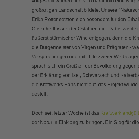
vorgestellt wurden und sich daraufhin eine Bürge
großartigen Landschaft bildete. Unsere "Naturs
Erika Retter setzten sich besonders für den Erhalt
Gletscherflusses der Ostalpen ein. Dabei wehte 
äußerst stürmischer Wind entgegen, denn die Kra
die Bürgermeister von Virgen und Prägraten - wa
Versprechungen und mit Hilfe zweier Werbeagent
sprach sich ein Großteil der Bevölkerung gegen
der Erklärung von Isel, Schwarzach und Kalser
die Kraftwerks-Fans nicht auf, das Projekt wurde
gestellt.
Doch seit letzter Woche ist das
Kraftwerk endgül
der Natur in Einklang zu bringen. Ein Sieg für die