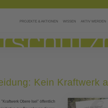
PROJEKTE & AKTIONEN
WISSEN
AKTIV WERDEN
eidung: Kein Kraftwerk a
 "Kraftwerk Obere Isel" öffentlich