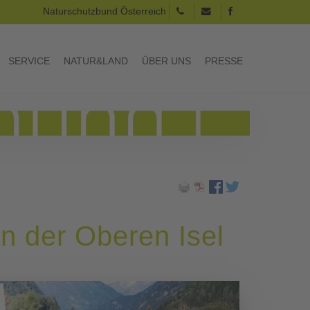
Naturschutzbund Österreich
SERVICE
NATUR&LAND
ÜBER UNS
PRESSE
n der Oberen Isel