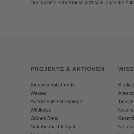
Der nächste Schritt muss jetzt sein, auch die Zu
PROJEKTE & AKTIONEN
WIS
Bienenschutz-Fonds
Biodive
Wasser
Artensc
Auenschutz mit Strategie
Tiersch
Wildkatze
Natur d
Grünes Band
Gesetz
Naturbeobachtung.at
Naturs