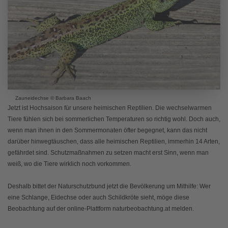
Zauneidechse © Barbara Baach
Jetzt ist Hochsaison für unsere heimischen Reptilien. Die wechselwarmen
Tiere fühlen sich bei sommerlichen Temperaturen so richtig wohl. Doch auch,
wenn man ihnen in den Sommermonaten öfter begegnet, kann das nicht
darüber hinwegtäuschen, dass alle heimischen Reptilien, immerhin 14 Arten,
gefährdet sind. Schutzmaßnahmen zu setzen macht erst Sinn, wenn man
weiß, wo die Tiere wirklich noch vorkommen.
Deshalb bittet der Naturschutzbund jetzt die Bevölkerung um Mithilfe: Wer
eine Schlange, Eidechse oder auch Schildkröte sieht, möge diese
Beobachtung auf der online-Plattform naturbeobachtung.at melden.