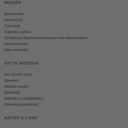
WISSEN
Biodiversität
Artenschutz
Tierschutz
Natur des Jahres
Gesetzliche Rahmenbedingungen des Naturschutzes
Umweltthemen
Arten erkennen
AKTIV WERDEN
Ihre Stimme zählt!
Spenden
Mitglied werden
Zivildienst
Mithelfen und mitarbeiten
Firmenkooperationen
NATUR & LAND