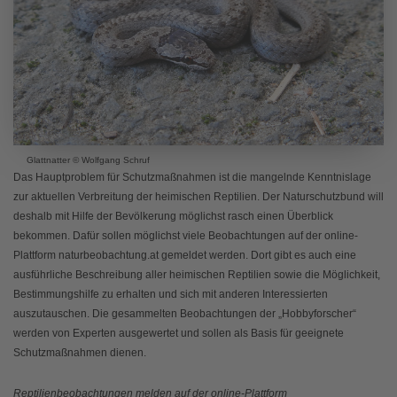
Glattnatter © Wolfgang Schruf
Das Hauptproblem für Schutzmaßnahmen ist die mangelnde Kenntnislage
zur aktuellen Verbreitung der heimischen Reptilien. Der Naturschutzbund will
deshalb mit Hilfe der Bevölkerung möglichst rasch einen Überblick
bekommen. Dafür sollen möglichst viele Beobachtungen auf der online-
Plattform naturbeobachtung.at gemeldet werden. Dort gibt es auch eine
ausführliche Beschreibung aller heimischen Reptilien sowie die Möglichkeit,
Bestimmungshilfe zu erhalten und sich mit anderen Interessierten
auszutauschen. Die gesammelten Beobachtungen der „Hobbyforscher“
werden von Experten ausgewertet und sollen als Basis für geeignete
Schutzmaßnahmen dienen.
Reptilienbeobachtungen melden auf der online-Plattform