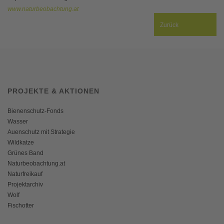
www.naturbeobachtung.at
Zurück
PROJEKTE & AKTIONEN
Bienenschutz-Fonds
Wasser
Auenschutz mit Strategie
Wildkatze
Grünes Band
Naturbeobachtung.at
Naturfreikauf
Projektarchiv
Wolf
Fischotter