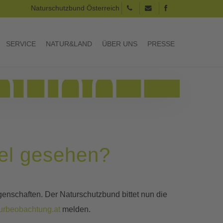
Naturschutzbund Österreich
SERVICE
NATUR&LAND
ÜBER UNS
PRESSE
el gesehen?
enschaften. Der Naturschutzbund bittet nun die
urbeobachtung.at
melden.