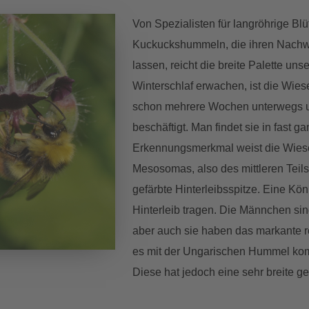
Von Spezialisten für langröhrige Bl
Kuckuckshummeln, die ihren Nachw
lassen, reicht die breite Palette un
Winterschlaf erwachen, ist die Wies
schon mehrere Wochen unterwegs un
beschäftigt. Man findet sie in fast g
Erkennungsmerkmal weist die Wies
Mesosomas, also des mittleren Teils
gefärbte Hinterleibsspitze. Eine Kö
Hinterleib tragen. Die Männchen sin
aber auch sie haben das markante 
es mit der Ungarischen Hummel komm
Diese hat jedoch eine sehr breite gel