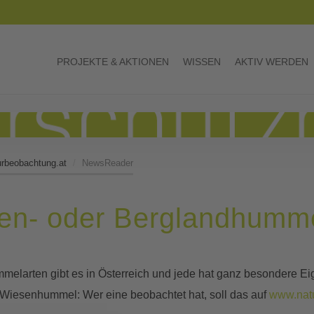
PROJEKTE & AKTIONEN
WISSEN
AKTIV WERDEN
urbeobachtung.at
NewsReader
sen- oder Berglandhumm
elarten gibt es in Österreich und jede hat ganz besondere Eig
r Wiesenhummel: Wer eine beobachtet hat, soll das auf
www.nat