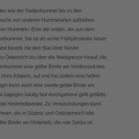
üten wie der Gartenhummel bis zu den
uchs von anderen Hummelarten aufziehen
serer Hummeln. Eine der ersten, die aus dem
enhummel. Sie ist als echte Frühjahrsbotin heuer
d bereits mit dem Bau ihrer Nester
anz Österreich bis über die Waldgrenze hinauf. Als
enhummel eine gelbe Binde am Vorderrand des
 ihres Körpers, auf und hat zudem eine hellrot
nigin kann auch eine zweite gelbe Binde am
d dagegen häufig fast durchgehend gelb gefärbt,
rote Hinterleibsende. Zu Verwechslungen kann
en, die in Südost- und Ostösterreich lebt.
be Binde am Hinterleib, die rote Spitze ist