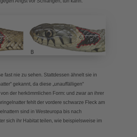
h gegen Angst vor Schlangen, tun kann.
 fast nie zu sehen. Stattdessen ähnelt sie in
ter“ gekannt, da diese „unauffälligen“
r von der herkömmlichen Form: und zwar an ihrer
nringelnatter fehlt der vordere schwarze Fleck am
gelnattern sind in Westeuropa bis nach
r sich ihr Habitat teilen, wie beispielsweise im