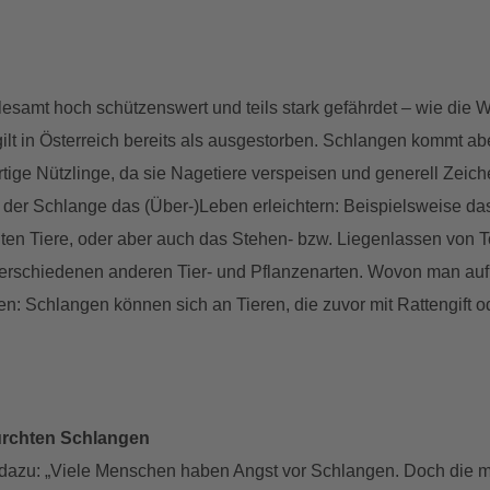
esamt hoch schützenswert und teils stark gefährdet – wie die W
ilt in Österreich bereits als ausgestorben. Schlangen kommt ab
artige Nützlinge, da sie Nagetiere verspeisen und generell Ze
der Schlange das (Über-)Leben erleichtern: Beispielsweise da
ten Tiere, oder aber auch das Stehen- bzw. Liegenlassen von To
verschiedenen anderen Tier- und Pflanzenarten. Wovon man auf
rten: Schlangen können sich an Tieren, die zuvor mit Rattengift
ürchten Schlangen
dazu: „Viele Menschen haben Angst vor Schlangen. Doch die m