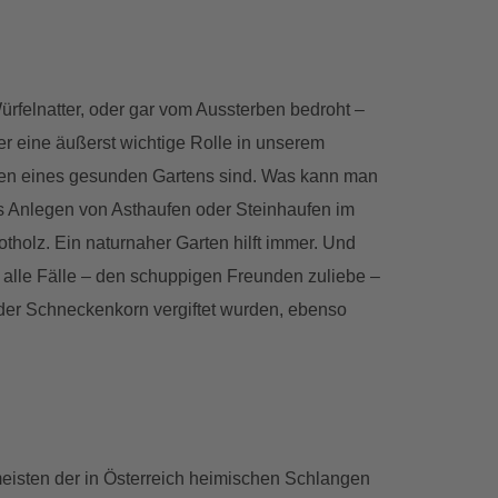
ürfelnatter, oder gar vom Aussterben bedroht –
er eine äußerst wichtige Rolle in unserem
ichen eines gesunden Gartens sind. Was kann man
s Anlegen von Asthaufen oder Steinhaufen im
tholz. Ein naturnaher Garten hilft immer. Und
 alle Fälle – den schuppigen Freunden zuliebe –
 oder Schneckenkorn vergiftet wurden, ebenso
eisten der in Österreich heimischen Schlangen