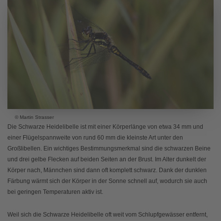
© Martin Strasser
Die Schwarze Heidelibelle ist mit einer Körperlänge von etwa 34 mm und
einer Flügelspannweite von rund 60 mm die kleinste Art unter den
Großlibellen. Ein wichtiges Bestimmungsmerkmal sind die schwarzen Beine
und drei gelbe Flecken auf beiden Seiten an der Brust. Im Alter dunkelt der
Körper nach, Männchen sind dann oft komplett schwarz. Dank der dunklen
Färbung wärmt sich der Körper in der Sonne schnell auf, wodurch sie auch
bei geringen Temperaturen aktiv ist.
Weil sich die Schwarze Heidelibelle oft weit vom Schlupfgewässer entfernt,