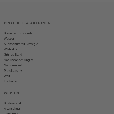
PROJEKTE & AKTIONEN
Bienenschutz-Fonds
Wasser
Auenschutz mit Strategie
Wildkatze
Grünes Band
Naturbeobachtung.at
Naturfreikauf
Projektarchiv
Wolf
Fischotter
WISSEN
Biodiversität
Artenschutz