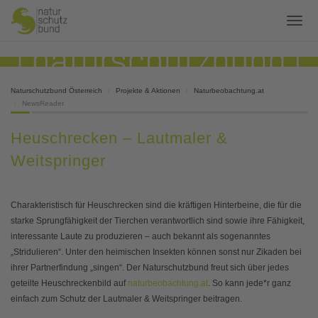
Naturschutzbund Österreich
Projekte & Aktionen
Naturbeobachtung.at
NewsReader
Heuschrecken – Lautmaler &
Weitspringer
Charakteristisch für Heuschrecken sind die kräftigen Hinterbeine, die für die
starke Sprungfähigkeit der Tierchen verantwortlich sind sowie ihre Fähigkeit,
interessante Laute zu produzieren – auch bekannt als sogenanntes
„Stridulieren“. Unter den heimischen Insekten können sonst nur Zikaden bei
ihrer Partnerfindung „singen“. Der Naturschutzbund freut sich über jedes
geteilte Heuschreckenbild auf
naturbeobachtung.at
. So kann jede*r ganz
einfach zum Schutz der Lautmaler & Weitspringer beitragen.