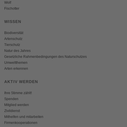
Wolf
Fischotter
WISSEN
Biodiversität
Artenschutz
Tierschutz
Natur des Jahres
Gesetzliche Rahmenbedingungen des Naturschutzes
Umweltthemen
Arten erkennen
AKTIV WERDEN
Ihre Stimme zählt!
Spenden
Mitglied werden
Zivildienst
Mithelfen und mitarbeiten
Firmenkooperationen