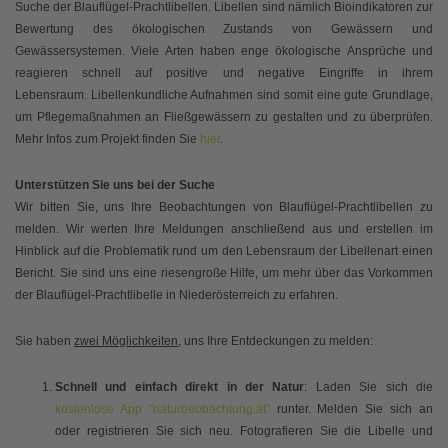
Suche der Blauflügel-Prachtlibellen. Libellen sind nämlich Bioindikatoren zur
Bewertung des ökologischen Zustands von Gewässern und
Gewässersystemen. Viele Arten haben enge ökologische Ansprüche und
reagieren schnell auf positive und negative Eingriffe in ihrem
Lebensraum. Libellenkundliche Aufnahmen sind somit eine gute Grundlage,
um Pflegemaßnahmen an Fließgewässern zu gestalten und zu überprüfen.
Mehr Infos zum Projekt finden Sie
hier
.
Unterstützen Sie uns bei der Suche
Wir bitten Sie, uns Ihre Beobachtungen von Blauflügel-Prachtlibellen zu
melden. Wir werten Ihre Meldungen anschließend aus und erstellen im
Hinblick auf die Problematik rund um den Lebensraum der Libellenart einen
Bericht. Sie sind uns eine riesengroße Hilfe, um mehr über das Vorkommen
der Blauflügel-Prachtlibelle in Niederösterreich zu erfahren.
Sie haben
zwei Möglichkeiten
, uns Ihre Entdeckungen zu melden:
Schnell und einfach direkt in der Natur
: Laden Sie sich die
kostenlose App "naturbeobachtung.at"
runter. Melden Sie sich an
oder registrieren Sie sich neu. Fotografieren Sie die Libelle und