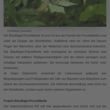
© Andreas Chovanec
Die Blauflügel-Prachtlibelle ist eine Art aus der Familie der Prachtlibellen und
zählt zur Gruppe der Kleinlibellen. Auffallend sind vor allem die blauen
Flügel der Männchen, jene der Weibchen sind durchscheinend bräunlich.
Die Blauflügel-Prachtlibelle lebt vorwiegend an schmalen Bächen und
Flüssen mit mittlerer Fließgeschwindigkeit und die neben sonnigen auch
schattige Uferpartien aufweisen. Sie bevorzugt Gewässer mit Sand- oder
Kiesboden.
Im Osten Österreichs schwindet ihr Lebensraum aufgrund von
Begradigungen und Freilegungen der Ufer von Bäumen und Sträuchern zum
Zweck der Hochwassersicherheit. Die fehlende Beschattung setzt nicht nur
der Kleinlibelle, sondern auch vielen anderen Organismen zu.
Projekt Blauflügel-Prachtlibelle
Der Naturschutzbund NÖ will hier gegensteuern und macht sich auf die