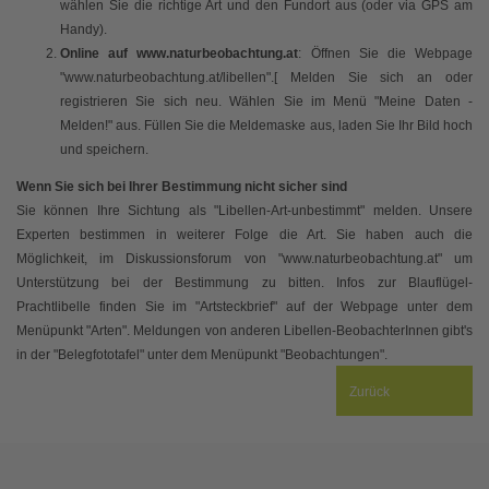
wählen Sie die richtige Art und den Fundort aus (oder via GPS am
Handy).
Online auf www.naturbeobachtung.at
: Öffnen Sie die Webpage
"www.naturbeobachtung.at/libellen".[ Melden Sie sich an oder
registrieren Sie sich neu. Wählen Sie im Menü "Meine Daten -
Melden!" aus. Füllen Sie die Meldemaske aus, laden Sie Ihr Bild hoch
und speichern.
Wenn Sie sich bei Ihrer Bestimmung nicht sicher sind
Sie können Ihre Sichtung als "Libellen-Art-unbestimmt" melden. Unsere
Experten bestimmen in weiterer Folge die Art. Sie haben auch die
Möglichkeit, im Diskussionsforum von "www.naturbeobachtung.at" um
Unterstützung bei der Bestimmung zu bitten. Infos zur Blauflügel-
Prachtlibelle finden Sie im "Artsteckbrief" auf der Webpage unter dem
Menüpunkt "Arten". Meldungen von anderen Libellen-BeobachterInnen gibt's
in der "Belegfototafel" unter dem Menüpunkt "Beobachtungen".
Zurück