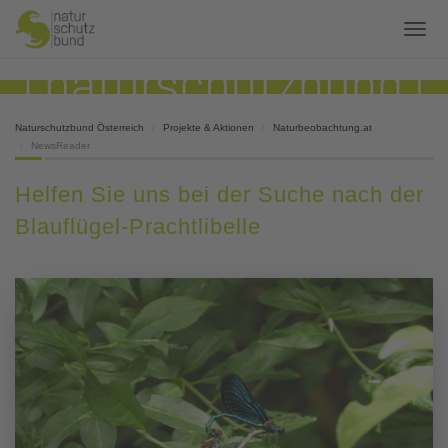
Naturschutzbund Österreich
Projekte & Aktionen
Naturbeobachtung.at
NewsReader
Helfen Sie uns bei der Suche nach der
Blauflügel-Prachtlibelle