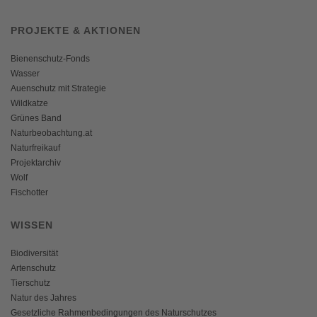
PROJEKTE & AKTIONEN
Bienenschutz-Fonds
Wasser
Auenschutz mit Strategie
Wildkatze
Grünes Band
Naturbeobachtung.at
Naturfreikauf
Projektarchiv
Wolf
Fischotter
WISSEN
Biodiversität
Artenschutz
Tierschutz
Natur des Jahres
Gesetzliche Rahmenbedingungen des Naturschutzes