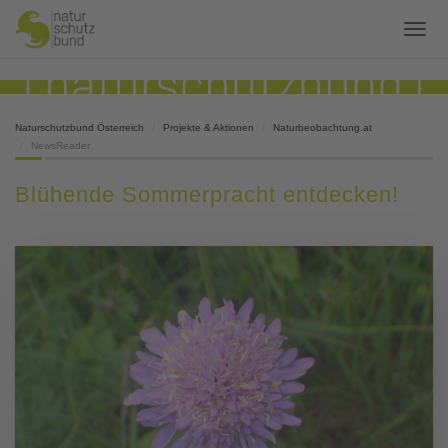
Naturschutzbund Österreich
Projekte & Aktionen
Naturbeobachtung.at
NewsReader
Blühende Sommerpracht entdecken!