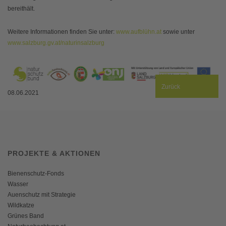
bereithält.
Weitere Informationen finden Sie unter:
www.aufblühn.at
sowie unter
www.salzburg.gv.at/naturinsalzburg
Zurück
08.06.2021
PROJEKTE & AKTIONEN
Bienenschutz-Fonds
Wasser
Auenschutz mit Strategie
Wildkatze
Grünes Band