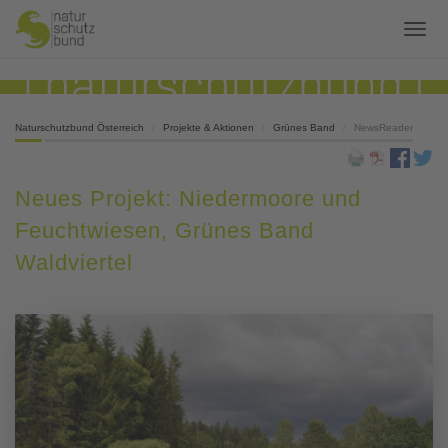
Naturschutzbund Österreich
Projekte & Aktionen
Grünes Band
NewsReader
Neues Projekt: Niedermoore und
Feuchtwiesen, Grünes Band
Waldviertel