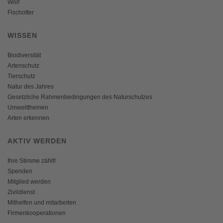
Wolf
Fischotter
WISSEN
Biodiversität
Artenschutz
Tierschutz
Natur des Jahres
Gesetzliche Rahmenbedingungen des Naturschutzes
Umweltthemen
Arten erkennen
AKTIV WERDEN
Ihre Stimme zählt!
Spenden
Mitglied werden
Zivildienst
Mithelfen und mitarbeiten
Firmenkooperationen