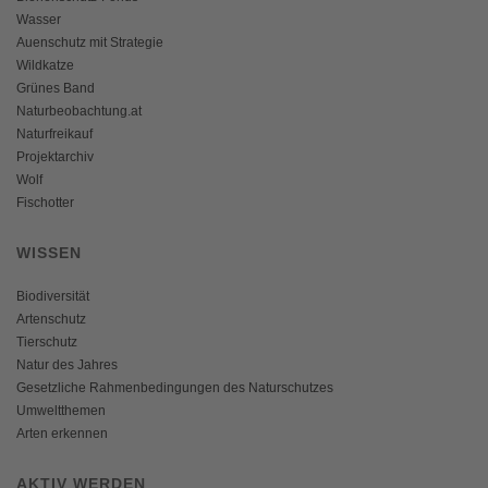
Wasser
Auenschutz mit Strategie
Wildkatze
Grünes Band
Naturbeobachtung.at
Naturfreikauf
Projektarchiv
Wolf
Fischotter
WISSEN
Biodiversität
Artenschutz
Tierschutz
Natur des Jahres
Gesetzliche Rahmenbedingungen des Naturschutzes
Umweltthemen
Arten erkennen
AKTIV WERDEN