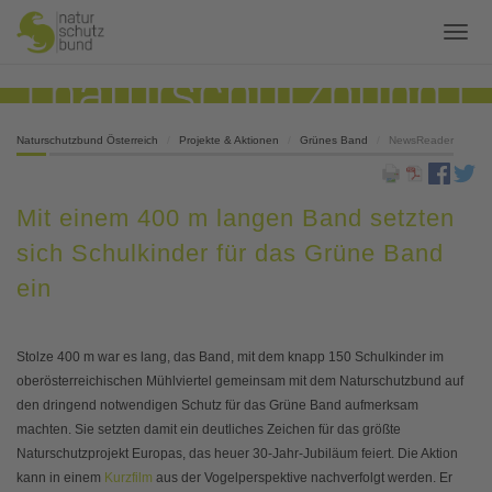
Naturschutzbund Österreich
Projekte & Aktionen
Grünes Band
NewsReader
Mit einem 400 m langen Band setzten
sich Schulkinder für das Grüne Band
ein
Stolze 400 m war es lang, das Band, mit dem knapp 150 Schulkinder im
oberösterreichischen Mühlviertel gemeinsam mit dem Naturschutzbund auf
den dringend notwendigen Schutz für das Grüne Band aufmerksam
machten. Sie setzten damit ein deutliches Zeichen für das größte
Naturschutzprojekt Europas, das heuer 30-Jahr-Jubiläum feiert. Die Aktion
kann in einem
Kurzfilm
aus der Vogelperspektive nachverfolgt werden. Er