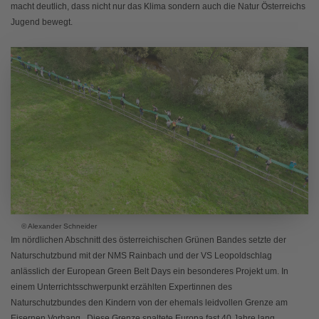
macht deutlich, dass nicht nur das Klima sondern auch die Natur Österreichs
Jugend bewegt.
© Alexander Schneider
Im nördlichen Abschnitt des österreichischen Grünen Bandes setzte der
Naturschutzbund mit der NMS Rainbach und der VS Leopoldschlag
anlässlich der European Green Belt Days ein besonderes Projekt um. In
einem Unterrichtsschwerpunkt erzählten Expertinnen des
Naturschutzbundes den Kindern von der ehemals leidvollen Grenze am
Eisernen Vorhang. Diese Grenze spaltete Europa fast 40 Jahre lang,