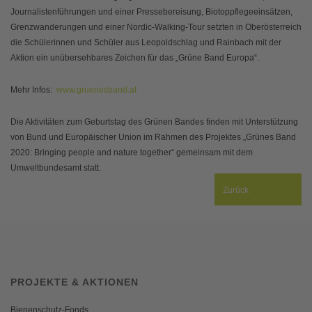
Journalistenführungen und einer Pressebereisung, Biotoppflegeeinsätzen,
Grenzwanderungen und einer Nordic-Walking-Tour setzten in Oberösterreich
die Schülerinnen und Schüler aus Leopoldschlag und Rainbach mit der
Aktion ein unübersehbares Zeichen für das „Grüne Band Europa“.
Mehr Infos:
www.gruenesband.at
Die Aktivitäten zum Geburtstag des Grünen Bandes finden mit Unterstützung
von Bund und Europäischer Union im Rahmen des Projektes „Grünes Band
2020: Bringing people and nature together“ gemeinsam mit dem
Umweltbundesamt statt.
Zurück
PROJEKTE & AKTIONEN
Bienenschutz-Fonds