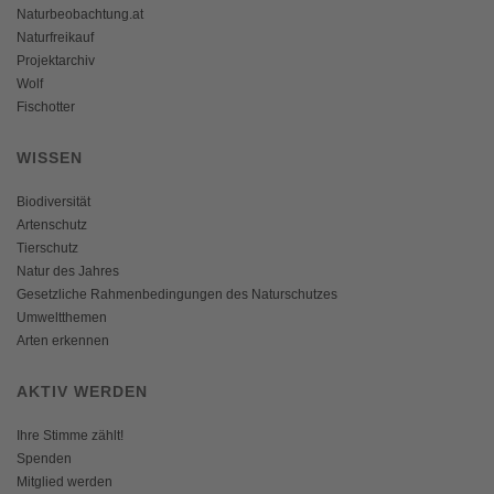
Naturbeobachtung.at
Naturfreikauf
Projektarchiv
Wolf
Fischotter
WISSEN
Biodiversität
Artenschutz
Tierschutz
Natur des Jahres
Gesetzliche Rahmenbedingungen des Naturschutzes
Umweltthemen
Arten erkennen
AKTIV WERDEN
Ihre Stimme zählt!
Spenden
Mitglied werden