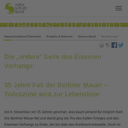
Naturschutzbund Österreich
Projekte & Aktionen
Grünes Band
NewsReader
Die „andere“ Seite des Eisernen
Vorhangs
35 Jahre Fall der Berliner Mauer –
Todeszone wird zur Lebenslinie
Am 9. November vor 35 Jahren geschah, was kaum jemand für möglich hielt:
Die Berliner Mauer fiel und damit ging die Ära des Kalten Krieges und des
Eisernen Vorhangs zu Ende, der bis dato den Kontinent entzweite. Noch im