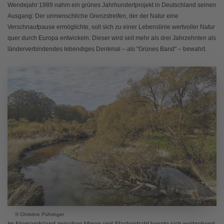
Wendejahr 1989 nahm ein grünes Jahrhundertprojekt in Deutschland seinen
Ausgang: Der unmenschliche Grenzstreifen, der der Natur eine
Verschnaufpause ermöglichte, soll sich zu einer Lebenslinie wertvoller Natur
quer durch Europa entwickeln. Dieser wird seit mehr als drei Jahrzehnten als
länderverbindendes lebendiges Denkmal – als "Grünes Band" – bewahrt.
© Christine Pühringer
Im Niemandsland zwischen Minen und Stacheldraht konnte sich weitgehend