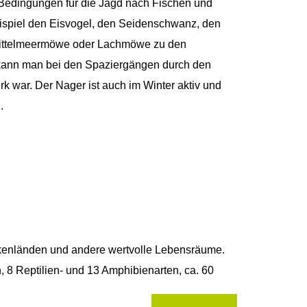
 Bedingungen für die Jagd nach Fischen und
spiel den Eisvogel, den Seidenschwanz, den
, Mittelmeermöwe oder Lachmöwe zu den
 kann man bei den Spaziergängen durch den
 war. Der Nager ist auch im Winter aktiv und
.
ckenländen und andere wertvolle Lebensräume.
, 8 Reptilien- und 13 Amphibienarten, ca. 60