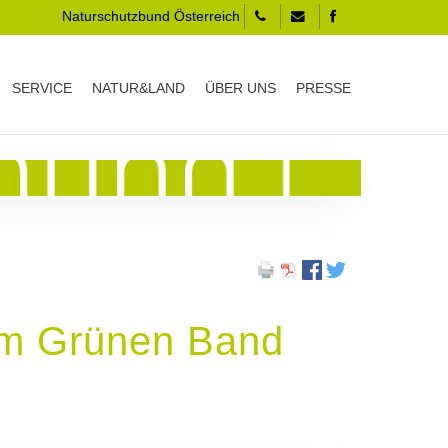
Naturschutzbund Österreich
SERVICE
NATUR&LAND
ÜBER UNS
PRESSE
am Grünen Band