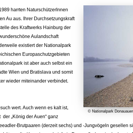
1989 harrten NaturschützerInnen
en Au aus. Ihrer Durchsetzungskraft
stelle des Kraftwerks Hainburg der
 wunderschöne Aulandschaft
lerweile existiert der Nationalpark
rreichischen Europaschutzgebieten
ionalpark ist aber auch selbst ein
ädte Wien und Bratislava und somit
er wieder miteinander verbindet.
such wert. Auch wenn es kalt ist,
© Nationalpark Donauaue
ht der „König der Auen“ ganz
adler-Brutpaaren (derzeit sechs) und -Jungvögeln gesellen si