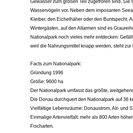
Gewässer zum großen Teil zugefroren sind. Sie 
Wasservögeln vor. Neben dem imposanten Seead
Kleiber, den Eichelhäher oder den Buntspecht. 
Wintergästen, auf den Altarmen sind es Graure
Nationalpark noch vieles mehr entdecken: Gefäl
weil die Nahrungsmittel knapp werden, steht zur
Facts zum Nationalpark:
Gründung 1996
Größe: 9600 ha
Der Nationalpark umfasst das größte, weitgehend
Die Donau durchquert den Nationalpark auf 36 km
Vielfältige Lebensräume: Donaustrom, Alt- und
Einmalige Artenvielfalt: mehr als 800 Arten höhe
Fischarten.