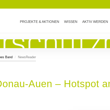
PROJEKTE & AKTIONEN
WISSEN
AKTIV WERDEN
nes Band
NewsReader
 Donau-Auen – Hotspot 