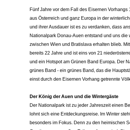
Fünf Jahre vor dem Fall des Eisernen Vorhangs 
aus Österreich und ganz Europa in der winterlich
und ihrer Ausdauer ist es zu verdanken, dass an
Nationalpark Donau-Auen entstand und uns die
zwischen Wien und Bratislava erhalten blieb. Mitt
bereits 22 Jahre und ist eins von 21 niederöste
und ein Hotspot am Grünen Band Europa. Der Nat
grünes Band - ein grünes Band, das die Hauptst
einst durch den Eisernen Vorhang getrennte Völk
Der König der Auen und die Wintergäste
Der Nationalpark ist zu jeder Jahreszeit einen Be
lohnt sich eine Entdeckungsreise. Im Winter ste
besonders im Fokus. Denn zu den heimischen See