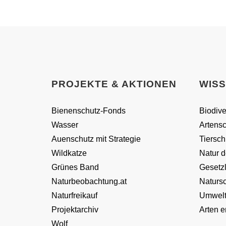
PROJEKTE & AKTIONEN
WIS
Bienenschutz-Fonds
Biodive
Wasser
Artensc
Auenschutz mit Strategie
Tiersch
Wildkatze
Natur d
Grünes Band
Gesetz
Naturbeobachtung.at
Naturs
Naturfreikauf
Umwelt
Projektarchiv
Arten 
Wolf