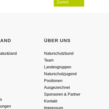
Zurück
LAND
ÜBER UNS
natur&land
Naturschutzbund
Team
Landesgruppen
Naturschutzjugend
Positionen
Ausgezeichnet
Sponsoren & Partner
s
Kontakt
dungen
Impressum