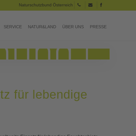
Naturschutzbund Österreich
SERVICE
NATUR&LAND
ÜBER UNS
PRESSE
tz für lebendige