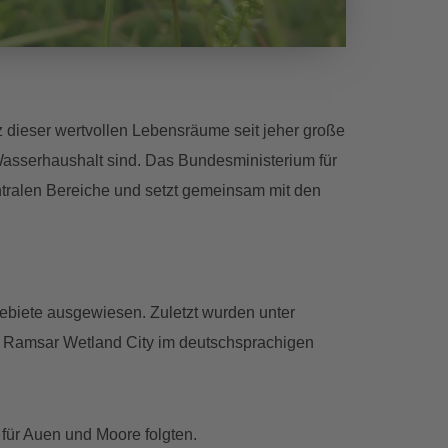
z dieser wertvollen Lebensräume seit jeher große
d Wasserhaushalt sind. Das Bundesministerium für
ntralen Bereiche und setzt gemeinsam mit den
gebiete ausgewiesen. Zuletzt wurden unter
e Ramsar Wetland City im deutschsprachigen
 für Auen und Moore folgten.