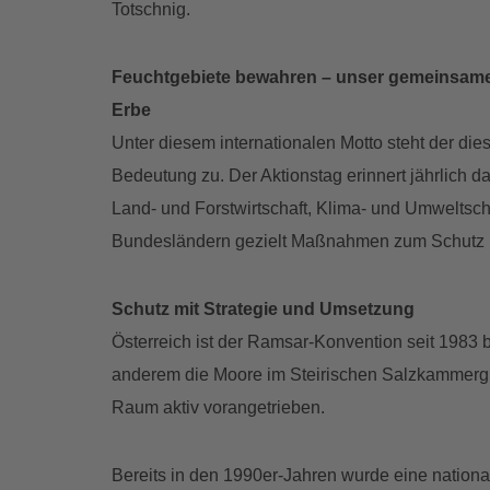
Totschnig.
Feuchtgebiete bewahren – unser gemeinsames
Erbe
Unter diesem internationalen Motto steht der di
Bedeutung zu. Der Aktionstag erinnert jährlich d
Land- und Forstwirtschaft, Klima- und Umweltsc
Bundesländern gezielt Maßnahmen zum Schutz u
Schutz mit Strategie und Umsetzung
Österreich ist der Ramsar-Konvention seit 1983 
anderem die Moore im Steirischen Salzkammergu
Raum aktiv vorangetrieben.
Bereits in den 1990er-Jahren wurde eine national