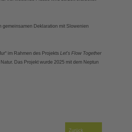
ten gemeinsamen Deklaration mit Slowenien
 Mur“ im Rahmen des Projekts
Let’s Flow Together
ur Natur. Das Projekt wurde 2025 mit dem Neptun
Zurück