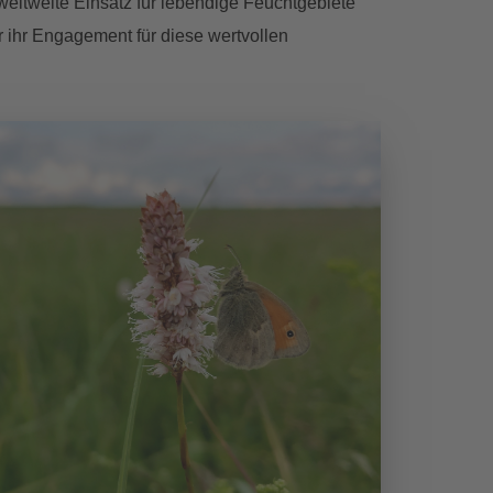
eltweite Einsatz für lebendige Feuchtgebiete
 ihr Engagement für diese wertvollen