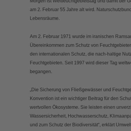
Morgen ist Weltfeuchtgebietstag und damit der G
am 2. Februar 55 Jahre alt wird. Naturschutzbun
Lebensräume.
Am 2. Februar 1971 wurde im iranischen Ramsar 
Übereinkommen zum Schutz von Feuchtgebieten u
den internationalen Schutz, die nach-haltige Nu
Feuchtgebieten. Seit 1997 wird dieser Tag weltw
begangen.
„Die Sicherung von Fließgewässer und Feuchtg
Konvention ist ein wichtiger Beitrag für den Schut
wertvollen Ökosysteme. Sie leisten einen unverz
Wassersicherheit, Hochwasserschutz, Klimaanpa
und zum Schutz der Biodiversität“, erklärt Umwel