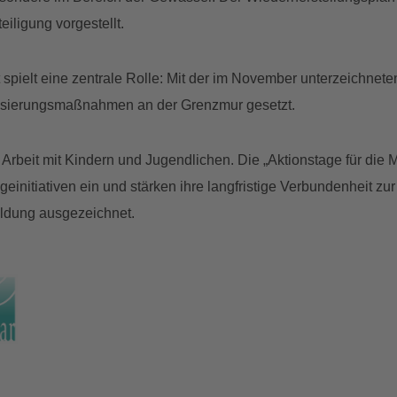
iligung vorgestellt.
pielt eine zentrale Rolle: Mit der im November unterzeichne
alisierungsmaßnahmen an der Grenzmur gesetzt.
Arbeit mit Kindern und Jugendlichen. Die „Aktionstage für die
einitiativen ein und stärken ihre langfristige Verbundenheit z
ildung ausgezeichnet.