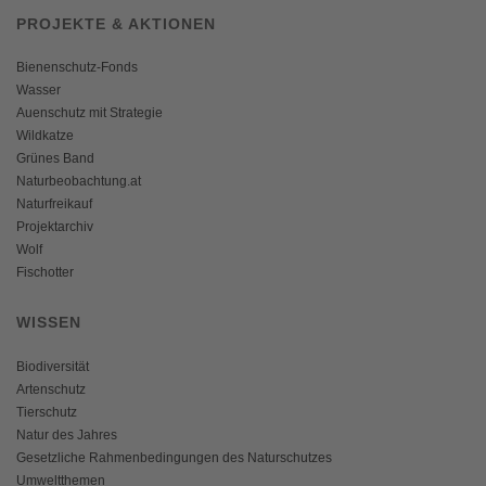
PROJEKTE & AKTIONEN
Bienenschutz-Fonds
Wasser
Auenschutz mit Strategie
Wildkatze
Grünes Band
Naturbeobachtung.at
Naturfreikauf
Projektarchiv
Wolf
Fischotter
WISSEN
Biodiversität
Artenschutz
Tierschutz
Natur des Jahres
Gesetzliche Rahmenbedingungen des Naturschutzes
Umweltthemen