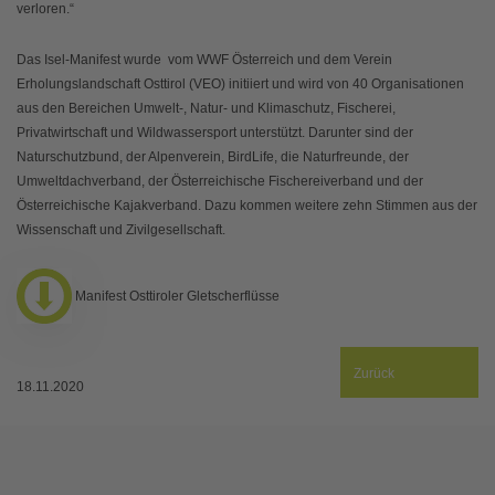
verloren.“
Das Isel-Manifest wurde vom WWF Österreich und dem Verein
Erholungslandschaft Osttirol (VEO) initiiert und wird von 40 Organisationen
aus den Bereichen Umwelt-, Natur- und Klimaschutz, Fischerei,
Privatwirtschaft und Wildwassersport unterstützt. Darunter sind der
Naturschutzbund, der Alpenverein, BirdLife, die Naturfreunde, der
Umweltdachverband, der Österreichische Fischereiverband und der
Österreichische Kajakverband. Dazu kommen weitere zehn Stimmen aus der
Wissenschaft und Zivilgesellschaft.
Manifest Osttiroler Gletscherflüsse
Zurück
18.11.2020