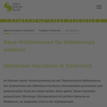
Naturschutzbund Österreich
Projekte & Aktionen
NewsReader
Neue Wildbienenart für Mitteleuropa
entdeckt
Mittelmeer-Harzbiene in Österreich
Im Rahmen seiner Vollversammlung hat der Österreichische Wildbienenrat
den Erstnachweis der Mittelmeer-Harzbiene (
Icteranthidium grohmanni
) zum
bedeutendsten Fund der letzten beiden Jahre gekürt. Dieser Nachweis
gelang Karim Strohriegel, Biologiestudent mit großem Interesse an
Wildbienen, im September 2020 in der Südsteiermark.