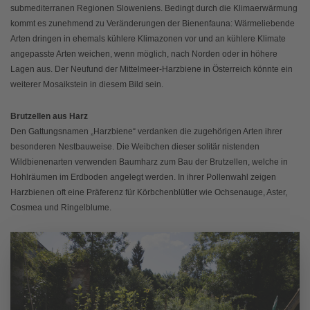
submediterranen Regionen Sloweniens. Bedingt durch die Klimaerwärmung
kommt es zunehmend zu Veränderungen der Bienenfauna: Wärmeliebende
Arten dringen in ehemals kühlere Klimazonen vor und an kühlere Klimate
angepasste Arten weichen, wenn möglich, nach Norden oder in höhere
Lagen aus. Der Neufund der Mittelmeer-Harzbiene in Österreich könnte ein
weiterer Mosaikstein in diesem Bild sein.
Brutzellen aus Harz
Den Gattungsnamen „Harzbiene“ verdanken die zugehörigen Arten ihrer
besonderen Nestbauweise. Die Weibchen dieser solitär nistenden
Wildbienenarten verwenden Baumharz zum Bau der Brutzellen, welche in
Hohlräumen im Erdboden angelegt werden. In ihrer Pollenwahl zeigen
Harzbienen oft eine Präferenz für Körbchenblütler wie Ochsenauge, Aster,
Cosmea und Ringelblume.