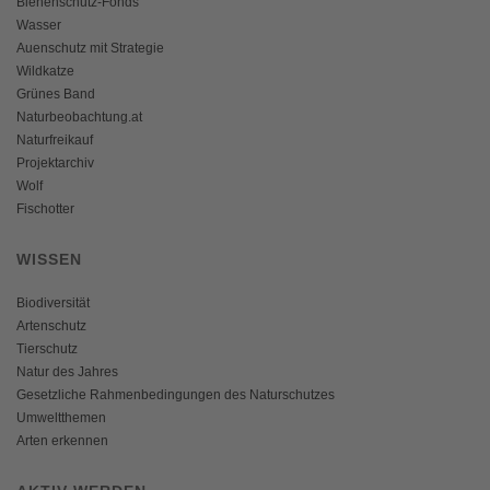
Bienenschutz-Fonds
Wasser
Auenschutz mit Strategie
Wildkatze
Grünes Band
Naturbeobachtung.at
Naturfreikauf
Projektarchiv
Wolf
Fischotter
WISSEN
Biodiversität
Artenschutz
Tierschutz
Natur des Jahres
Gesetzliche Rahmenbedingungen des Naturschutzes
Umweltthemen
Arten erkennen