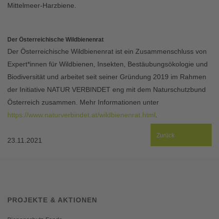
Mittelmeer-Harzbiene.
Der Österreichische Wildbienenrat
Der Österreichische Wildbienenrat ist ein Zusammenschluss von
Expert*innen für Wildbienen, Insekten, Bestäubungsökologie und
Biodiversität und arbeitet seit seiner Gründung 2019 im Rahmen
der Initiative NATUR VERBINDET eng mit dem Naturschutzbund
Österreich zusammen. Mehr Informationen unter
https://www.naturverbindet.at/wildbienenrat.html
.
Zurück
23.11.2021
PROJEKTE & AKTIONEN