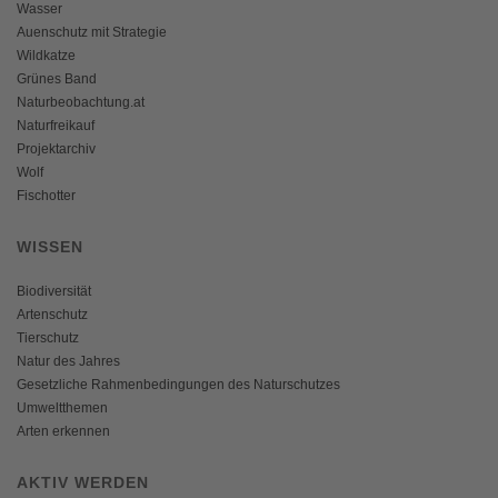
Wasser
Auenschutz mit Strategie
Wildkatze
Grünes Band
Naturbeobachtung.at
Naturfreikauf
Projektarchiv
Wolf
Fischotter
WISSEN
Biodiversität
Artenschutz
Tierschutz
Natur des Jahres
Gesetzliche Rahmenbedingungen des Naturschutzes
Umweltthemen
Arten erkennen
AKTIV WERDEN