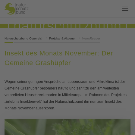
Naturschutzbund Österreich
Projekte & Aktionen
NewsReader
Insekt des Monats November: Der
Gemeine Grashüpfer
Wegen seiner geringen Ansprüche an Lebensraum und Mikroklima ist der
Gemeine Grashüpfer besonders häufig und zählt zu den am weitesten
verbreiteten Heuschreckenarten in Mitteleuropa. Im Rahmen des Projektes
„Erlebnis Insektenwelt“ hat der Naturschutzbund ihn nun zum Insekt des
Monats November auserkoren.