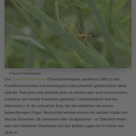
© Rupert Hartenberger
Der
Gemeine Grashüpfer
(
Pseudochorthippus parallelus
) zählt zu den
Kurzfühlerschrecken und kommt ganz unterschiedlich gefärbt daher: Meist
sind die Tiere grün oder grünlich-gelb, es wurden aber auch schon braune,
schwarze und violette Exemplare gesichtet. Charakteristisch sind bei
Männchen z. B. die schwarzen Knie, bei den Weibchen die kurzen
lappenförmigen Flügel. Beobachtet werden können die adulten Hüpfer von
Mai bis Dezember. Ob Seewinkel oder Großglockner – in Österreich findet
man den Gemeinen Grashüpfer von den tiefsten Lagen bis in Höhen von
2630 m.