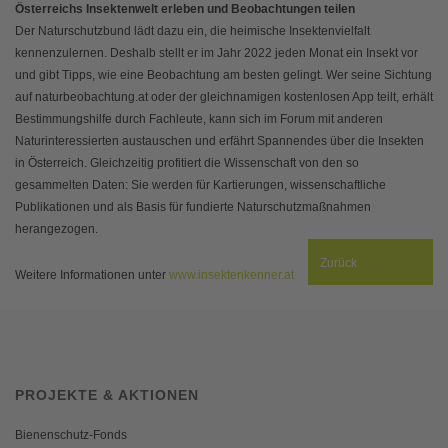
Österreichs Insektenwelt erleben und Beobachtungen teilen
Der Naturschutzbund lädt dazu ein, die heimische Insektenvielfalt
kennenzulernen. Deshalb stellt er im Jahr 2022 jeden Monat ein Insekt vor
und gibt Tipps, wie eine Beobachtung am besten gelingt. Wer seine Sichtung
auf naturbeobachtung.at oder der gleichnamigen kostenlosen App teilt, erhält
Bestimmungshilfe durch Fachleute, kann sich im Forum mit anderen
Naturinteressierten austauschen und erfährt Spannendes über die Insekten
in Österreich. Gleichzeitig profitiert die Wissenschaft von den so
gesammelten Daten: Sie werden für Kartierungen, wissenschaftliche
Publikationen und als Basis für fundierte Naturschutzmaßnahmen
herangezogen.
Zurück
Weitere Informationen unter
www.insektenkenner.at
PROJEKTE & AKTIONEN
Bienenschutz-Fonds