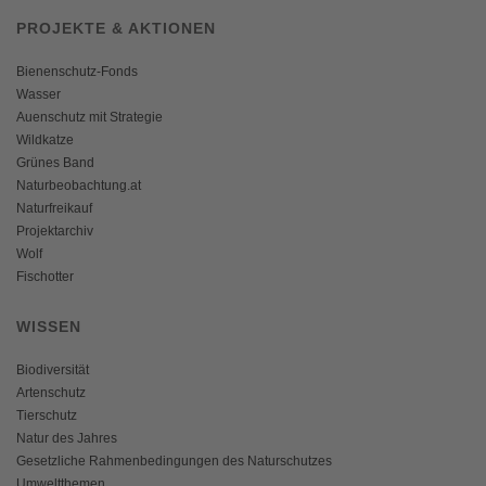
PROJEKTE & AKTIONEN
Bienenschutz-Fonds
Wasser
Auenschutz mit Strategie
Wildkatze
Grünes Band
Naturbeobachtung.at
Naturfreikauf
Projektarchiv
Wolf
Fischotter
WISSEN
Biodiversität
Artenschutz
Tierschutz
Natur des Jahres
Gesetzliche Rahmenbedingungen des Naturschutzes
Umweltthemen