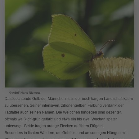
© Adolf Hans Niemetz
Das leuchtende Gelb der Männchen ist in der noch kargen Landschaft kaum
zu übersehen. Seiner intensiven, zitronengelben Färbung verdankt der
Tagfalter auch seinen Namen. Die Weibchen hingegen sind dezenter,
oftmals weißlich-grün gefärbt und etwa ein bis zwei Wochen später
unterwegs. Beide tragen orange Flecken auf ihren Flügeln.
Besonders in lichten Wäldern, um Gehölze und an sonnigen Hängen mit