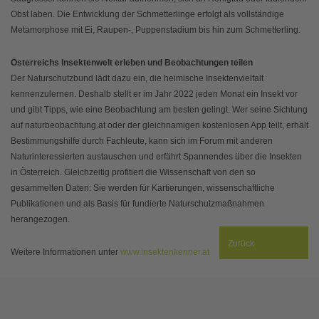
Obst laben. Die Entwicklung der Schmetterlinge erfolgt als vollständige
Metamorphose mit Ei, Raupen-, Puppenstadium bis hin zum Schmetterling.
Österreichs Insektenwelt erleben und Beobachtungen teilen
Der Naturschutzbund lädt dazu ein, die heimische Insektenvielfalt
kennenzulernen. Deshalb stellt er im Jahr 2022 jeden Monat ein Insekt vor
und gibt Tipps, wie eine Beobachtung am besten gelingt. Wer seine Sichtung
auf naturbeobachtung.at oder der gleichnamigen kostenlosen App teilt, erhält
Bestimmungshilfe durch Fachleute, kann sich im Forum mit anderen
Naturinteressierten austauschen und erfährt Spannendes über die Insekten
in Österreich. Gleichzeitig profitiert die Wissenschaft von den so
gesammelten Daten: Sie werden für Kartierungen, wissenschaftliche
Publikationen und als Basis für fundierte Naturschutzmaßnahmen
herangezogen.
Zurück
Weitere Informationen unter
www.insektenkenner.at