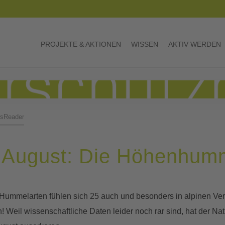
PROJEKTE & AKTIONEN
WISSEN
AKTIV WERDEN
sReader
s August: Die Höhenhum
Hummelarten fühlen sich 25 auch und besonders in alpinen Verh
n! Weil wissenschaftliche Daten leider noch rar sind, hat der 