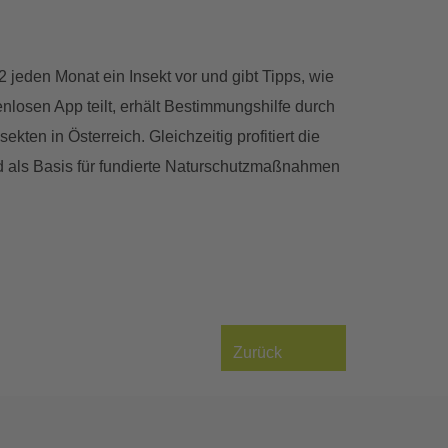
2 jeden Monat ein Insekt vor und gibt Tipps, wie
losen App teilt, erhält Bestimmungshilfe durch
ten in Österreich. Gleichzeitig profitiert die
d als Basis für fundierte Naturschutzmaßnahmen
Zurück