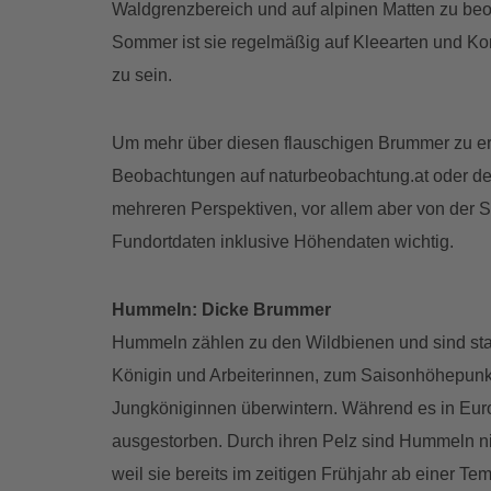
Waldgrenzbereich und auf alpinen Matten zu beo
Sommer ist sie regelmäßig auf Kleearten und Korb
zu sein.
Um mehr über diesen flauschigen Brummer zu erf
Beobachtungen auf naturbeobachtung.at oder der
mehreren Perspektiven, vor allem aber von der S
Fundortdaten inklusive Höhendaten wichtig.
Hummeln: Dicke Brummer
Hummeln zählen zu den Wildbienen und sind staa
Königin und Arbeiterinnen, zum Saisonhöhepunkt
Jungköniginnen überwintern. Während es in Europ
ausgestorben. Durch ihren Pelz sind Hummeln ni
weil sie bereits im zeitigen Frühjahr ab einer Te