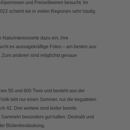
 Alpenrosen und Preiselbeeren besucht. Im
022 scheint sie in vielen Regionen sehr häufig
aturinteressierte dazu ein, ihre
ucht es aussagekräftige Fotos – am besten aus
en. Zum anderen sind möglichst genaue
hen 50 und 600 Tiere und besteht aus der
olk lebt nur einen Sommer, nur die begatteten
 42. Drei weitere sind leider bereits
im Sammeln besonders gut haften. Deshalb und
i der Blütenbestäubung.