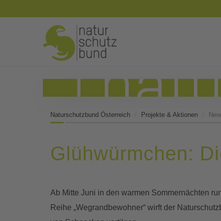
Naturschutzbund Österreich
Projekte & Aktionen
New
Glühwürmchen: Die
Ab Mitte Juni in den warmen Sommernächten run
Reihe „Wegrandbewohner“ wirft der Naturschutzbu