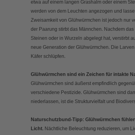
etwa auf einem langen Grashalm oder einem St
werden von dem Leuchten angezogen und lassen 
Zweisamkeit von Glühwürmchen ist jedoch nur vo
der Paarung stirbt das Männchen. Nachdem das 
Steinen oder in Wurzeln abgelegt hat, verstirbt a
neue Generation der Glühwürmchen. Die Larven e
Käfer schlüpfen.
Glühwürmchen sind ein Zeichen für intakte N
Glühwürmchen sind äußerst empfindlich gegenüb
verschiedene Pestizide. Glühwürmchen sind dami
niederlassen, ist die Strukturvielfalt und Biodive
Naturschutzbund-Tipp: Glühwürmchen fühlen s
Licht.
Nächtliche Beleuchtung reduzieren, um Li