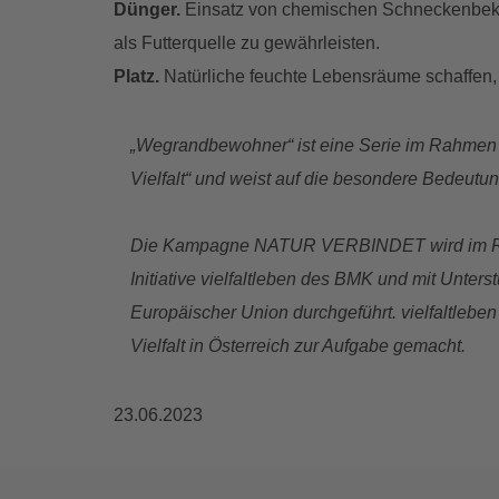
Dünger.
Einsatz von chemischen Schneckenbekä
als Futterquelle zu gewährleisten.
Platz.
Natürliche feuchte Lebensräume schaffen
„Wegrandbewohner“ ist eine Serie im Rahme
Vielfalt“ und weist auf die besondere Bedeutu
Die Kampagne NATUR VERBINDET wird im Rah
Initiative vielfaltleben des BMK und mit Unte
Europäischer Union durchgeführt. vielfaltleben 
Vielfalt in Österreich zur Aufgabe gemacht.
23.06.2023