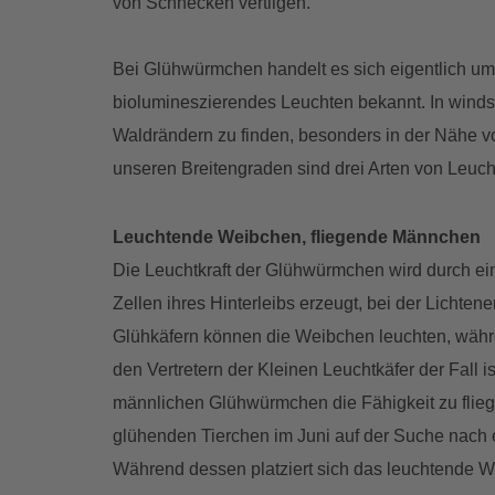
von Schnecken vertilgen.
Bei Glühwürmchen handelt es sich eigentlich um 
biolumineszierendes Leuchten bekannt. In wind
Waldrändern zu finden, besonders in der Nähe vo
unseren Breitengraden sind drei Arten von Leucht
Leuchtende Weibchen, fliegende Männchen
Die Leuchtkraft der Glühwürmchen wird durch ei
Zellen ihres Hinterleibs erzeugt, bei der Lichtener
Glühkäfern können die Weibchen leuchten, währ
den Vertretern der Kleinen Leuchtkäfer der Fall i
männlichen Glühwürmchen die Fähigkeit zu flieg
glühenden Tierchen im Juni auf der Suche nach e
Während dessen platziert sich das leuchtende We