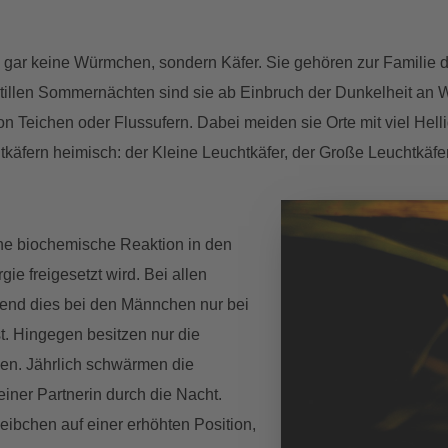
gar keine Würmchen, sondern Käfer. Sie gehören zur Familie der
stillen Sommernächten sind sie ab Einbruch der Dunkelheit an
n Teichen oder Flussufern. Dabei meiden sie Orte mit viel Hell
käfern heimisch: der Kleine Leuchtkäfer, der Große Leuchtkäfer
ne biochemische Reaktion in den
gie freigesetzt wird. Bei allen
end dies bei den Männchen nur bei
st. Hingegen besitzen nur die
en. Jährlich schwärmen die
iner Partnerin durch die Nacht.
ibchen auf einer erhöhten Position,