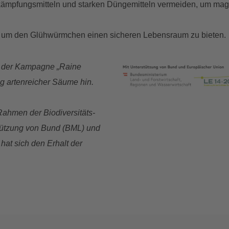
mpfungsmitteln und starken Düngemitteln vermeiden, um mage
, um den Glühwürmchen einen sicheren Lebensraum zu bieten.
n der Kampagne „Raine
ng artenreicher Säume hin.
men der Biodiversitäts-
rstützung von Bund (BML) und
hat sich den Erhalt der