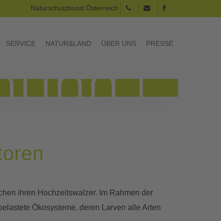
Naturschutzbund Österreich
SERVICE
NATUR&LAND
ÜBER UNS
PRESSE
toren
chen ihren Hochzeitswalzer. Im Rahmen der
belastete Ökosysteme, deren Larven alle Arten