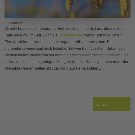
© pixabay
Obwohl heute meteorologischer Frühlingsbeginn ist, hat uns die sibirische
Kälte noch voll im Griff. Doch die
Haselsträucher
warten schon auf ihren
Einsatz, vielerorts konnte man sie sogar bereits blühen sehen. Die
blühenden Zweige sind auch beliebter Teil von Palmbuschen. Neben den
Weiden bieten Haselsträucher aber die erste Massentracht für Insekten und
sollten deshalb nur in geringen Mengen mit nach Hause genommen werden.
Allergiker werden vielleicht sogar völlig auf sie verzichten...
Zurück