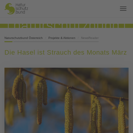
Naturschutzbund Österreich
Projekte & Aktionen
NewsReader
Die Hasel ist Strauch des Monats März