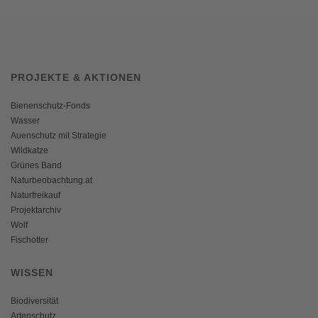
PROJEKTE & AKTIONEN
Bienenschutz-Fonds
Wasser
Auenschutz mit Strategie
Wildkatze
Grünes Band
Naturbeobachtung.at
Naturfreikauf
Projektarchiv
Wolf
Fischotter
WISSEN
Biodiversität
Artenschutz