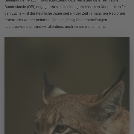
Bemühungen – auch Naturschutzbund Österreich und Österreichische
Bundesforste (ÖBf) engagieren sich in einer gemeinsamen Kooperation für
den Luchs – ist der heimliche Jäger seit einiger Zeit in manchen Regionen
Österreichs wieder heimisch. Von langfristig überlebensfähigen
Luchsvorkommen sind wir allerdings noch immer weit entfernt.