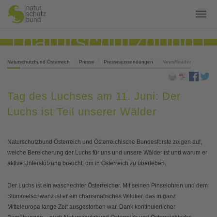
Naturschutzbund Österreich
Presse
Presseaussendungen
NewsReader
Tag des Luchses am 11. Juni: Der
Luchs ist Teil unserer Wälder
Naturschutzbund Österreich und Österreichische Bundesforste zeigen auf,
welche Bereicherung der Luchs für uns und unsere Wälder ist und warum er
aktive Unterstützung braucht, um in Österreich zu überleben.
Der Luchs ist ein waschechter Österreicher. Mit seinen Pinselohren und dem
Stummelschwanz ist er ein charismatisches Wildtier, das in ganz
Mitteleuropa lange Zeit ausgestorben war. Dank kontinuierlicher