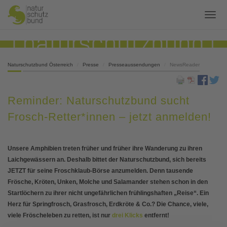
Naturschutzbund Österreich
Presse
Presseaussendungen
NewsReader
Reminder: Naturschutzbund sucht
Frosch-Retter*innen – jetzt anmelden!
Unsere Amphibien treten früher und früher ihre Wanderung zu ihren
Laichgewässern an. Deshalb bittet der Naturschutzbund, sich bereits
JETZT für seine Froschklaub-Börse anzumelden. Denn tausende
Frösche, Kröten, Unken, Molche und Salamander stehen schon in den
Startlöchern zu ihrer nicht ungefährlichen frühlingshaften „Reise“. Ein
Herz für Springfrosch, Grasfrosch, Erdkröte & Co.? Die Chance, viele,
viele Fröscheleben zu retten, ist nur
drei Klicks
entfernt!