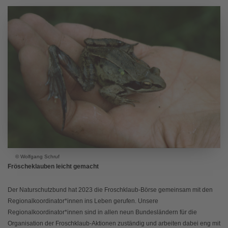
© Wolfgang Schruf
Fröscheklauben leicht gemacht
Der Naturschutzbund hat 2023 die Froschklaub-Börse gemeinsam mit den
Regionalkoordinator*innen ins Leben gerufen. Unsere
Regionalkoordinator*innen sind in allen neun Bundesländern für die
Organisation der Froschklaub-Aktionen zuständig und arbeiten dabei eng mit