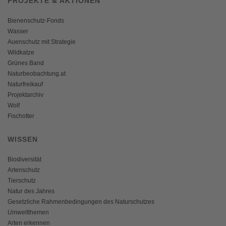
PROJEKTE & AKTIONEN
Bienenschutz-Fonds
Wasser
Auenschutz mit Strategie
Wildkatze
Grünes Band
Naturbeobachtung.at
Naturfreikauf
Projektarchiv
Wolf
Fischotter
WISSEN
Biodiversität
Artenschutz
Tierschutz
Natur des Jahres
Gesetzliche Rahmenbedingungen des Naturschutzes
Umweltthemen
Arten erkennen