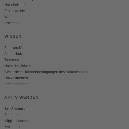
Naturfreikauf
Projektarchiv
Wolf
Fischotter
WISSEN
Biodiversität
Artenschutz
Tierschutz
Natur des Jahres
Gesetzliche Rahmenbedingungen des Naturschutzes
Umweltthemen
Arten erkennen
AKTIV WERDEN
Ihre Stimme zählt!
Spenden
Mitglied werden
Zivildienst