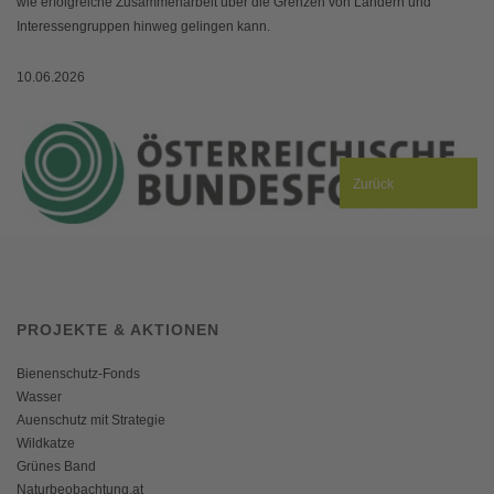
wie erfolgreiche Zusammenarbeit über die Grenzen von Ländern und
Interessengruppen hinweg gelingen kann.
10.06.2026
Zurück
PROJEKTE & AKTIONEN
Bienenschutz-Fonds
Wasser
Auenschutz mit Strategie
Wildkatze
Grünes Band
Naturbeobachtung.at