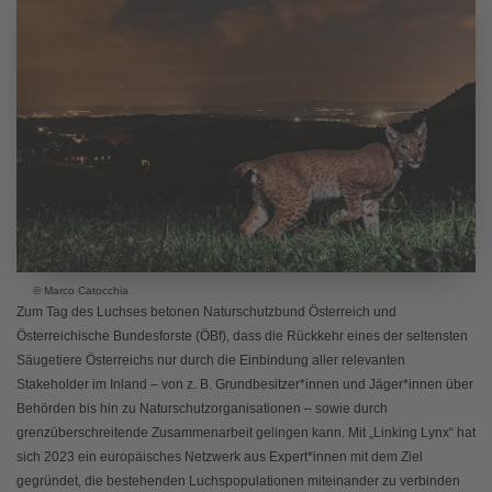
© Marco Catocchia
Zum Tag des Luchses betonen Naturschutzbund Österreich und
Österreichische Bundesforste (ÖBf), dass die Rückkehr eines der seltensten
Säugetiere Österreichs nur durch die Einbindung aller relevanten
Stakeholder im Inland – von z. B. Grundbesitzer*innen und Jäger*innen über
Behörden bis hin zu Naturschutzorganisationen – sowie durch
grenzüberschreitende Zusammenarbeit gelingen kann. Mit „Linking Lynx“ hat
sich 2023 ein europäisches Netzwerk aus Expert*innen mit dem Ziel
gegründet, die bestehenden Luchspopulationen miteinander zu verbinden