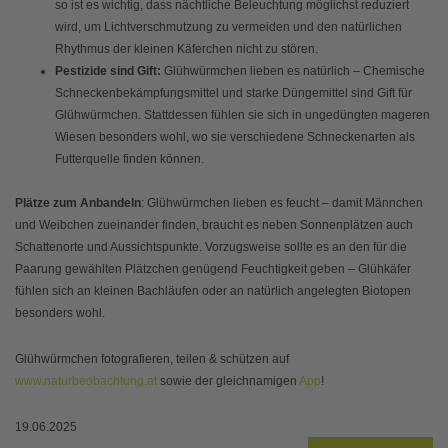
so ist es wichtig, dass nächtliche Beleuchtung möglichst reduziert
wird, um Lichtverschmutzung zu vermeiden und den natürlichen
Rhythmus der kleinen Käferchen nicht zu stören.
Pestizide sind Gift:
Glühwürmchen lieben es natürlich – Chemische
Schneckenbekämpfungsmittel und starke Düngemittel sind Gift für
Glühwürmchen. Stattdessen fühlen sie sich in ungedüngten mageren
Wiesen besonders wohl, wo sie verschiedene Schneckenarten als
Futterquelle finden können.
Plätze zum Anbandeln
: Glühwürmchen lieben es feucht – damit Männchen
und Weibchen zueinander finden, braucht es neben Sonnenplätzen auch
Schattenorte und Aussichtspunkte. Vorzugsweise sollte es an den für die
Paarung gewählten Plätzchen genügend Feuchtigkeit geben – Glühkäfer
fühlen sich an kleinen Bachläufen oder an natürlich angelegten Biotopen
besonders wohl.
Glühwürmchen fotografieren, teilen & schützen auf
www.naturbeobachtung.at
sowie der gleichnamigen
App
!
19.06.2025