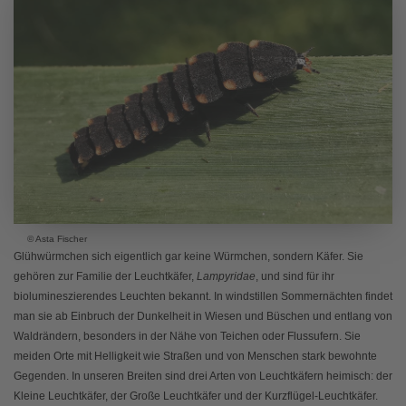
© Asta Fischer
Glühwürmchen sich eigentlich gar keine Würmchen, sondern Käfer. Sie
gehören zur Familie der Leuchtkäfer,
Lampyridae
, und sind für ihr
biolumineszierendes Leuchten bekannt. In windstillen Sommernächten findet
man sie ab Einbruch der Dunkelheit in Wiesen und Büschen und entlang von
Waldrändern, besonders in der Nähe von Teichen oder Flussufern. Sie
meiden Orte mit Helligkeit wie Straßen und von Menschen stark bewohnte
Gegenden. In unseren Breiten sind drei Arten von Leuchtkäfern heimisch: der
Kleine Leuchtkäfer, der Große Leuchtkäfer und der Kurzflügel-Leuchtkäfer.