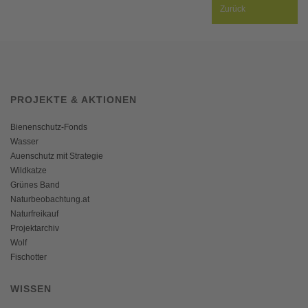
Zurück
PROJEKTE & AKTIONEN
Bienenschutz-Fonds
Wasser
Auenschutz mit Strategie
Wildkatze
Grünes Band
Naturbeobachtung.at
Naturfreikauf
Projektarchiv
Wolf
Fischotter
WISSEN