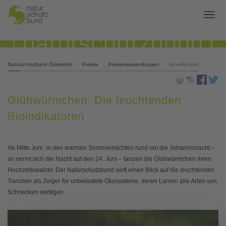
Naturschutzbund Österreich
Presse
Presseaussendungen
NewsReader
Glühwürmchen: Die leuchtenden
Bioindikatoren
Ab Mitte Juni, in den warmen Sommernächten rund um die Johannisnacht –
so nennt sich die Nacht auf den 24. Juni – tanzen die Glühwürmchen ihren
Hochzeitswalzer. Der Naturschutzbund wirft einen Blick auf die leuchtenden
Tierchen als Zeiger für unbelastete Ökosysteme, deren Larven alle Arten von
Schnecken vertilgen.