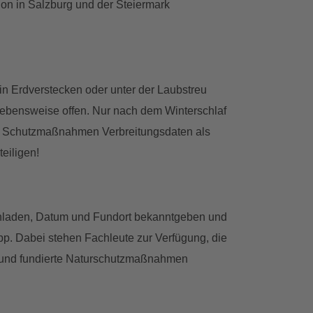
hon in Salzburg und der Steiermark
in Erdverstecken oder unter der Laubstreu
Lebensweise offen. Nur nach dem Winterschlaf
ete Schutzmaßnahmen Verbreitungsdaten als
eiligen!
ochladen, Datum und Fundort bekanntgeben und
pp. Dabei stehen Fachleute zur Verfügung, die
n und fundierte Naturschutzmaßnahmen