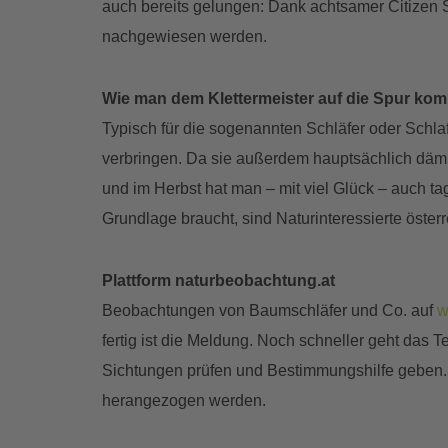
auch bereits gelungen: Dank achtsamer Citizen S
nachgewiesen werden.
Wie man dem Klettermeister auf die Spur ko
Typisch für die sogenannten Schläfer oder Schla
verbringen. Da sie außerdem hauptsächlich dämm
und im Herbst hat man – mit viel Glück – auch t
Grundlage braucht, sind Naturinteressierte öster
Plattform naturbeobachtung.at
Beobachtungen von Baumschläfer und Co. auf
w
fertig ist die Meldung. Noch schneller geht das
Sichtungen prüfen und Bestimmungshilfe geben.
herangezogen werden.