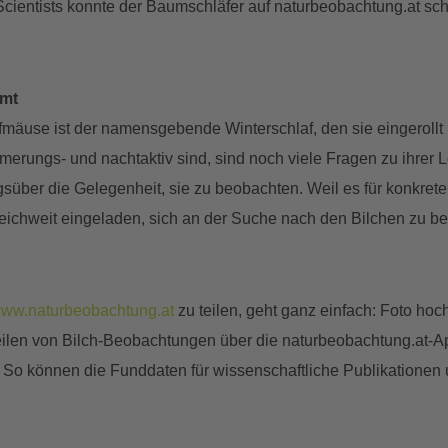
cientists konnte der Baumschläfer auf naturbeobachtung.at sc
mmt
fmäuse ist der namensgebende Winterschlaf, den sie eingerollt 
erungs- und nachtaktiv sind, sind noch viele Fragen zu ihrer 
agsüber die Gelegenheit, sie zu beobachten. Weil es für konkr
reichweit eingeladen, sich an der Suche nach den Bilchen zu bet
ww.naturbeobachtung.at
zu teilen, geht ganz einfach: Foto h
 Teilen von Bilch-Beobachtungen über die naturbeobachtung.at-A
 So können die Funddaten für wissenschaftliche Publikatione