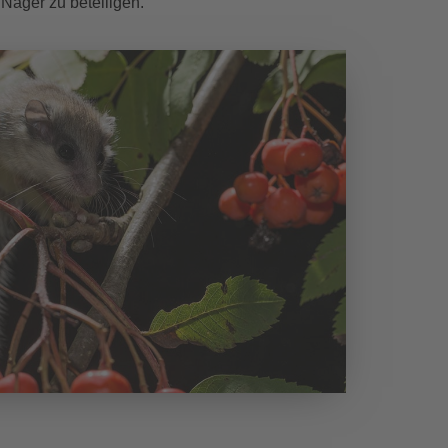
 Nager zu beteiligen.