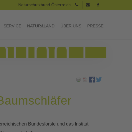
Naturschutzbund Österreich
SERVICE
NATUR&LAND
ÜBER UNS
PRESSE
Baumschläfer
rreichischen Bundesforste und das Institut