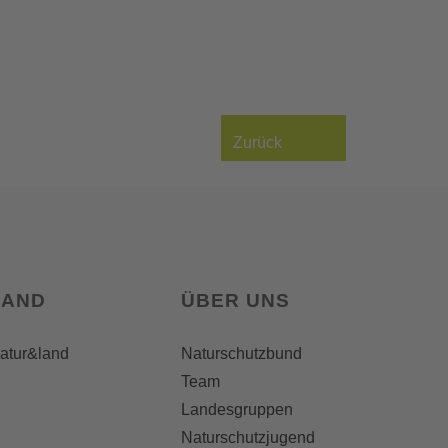
Zurück
LAND
ÜBER UNS
natur&land
Naturschutzbund
Team
Landesgruppen
Naturschutzjugend