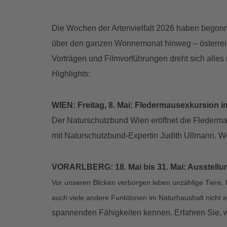
Die Wochen der Artenvielfalt 2026 haben begonne
über den ganzen Wonnemonat hinweg – österreic
Vorträgen und Filmvorführungen dreht sich alles
Highlights:
WIEN: Freitag, 8. Mai: Fledermausexkursion i
Der Naturschutzbund Wien eröffnet die Flederma
mit Naturschutzbund-Expertin Judith Ullmann. Wei
VORARLBERG: 18. Mai bis 31. Mai: Ausstellun
Vor unseren Blicken verborgen leben unzählige Tiere, 
auch viele andere Funktionen im Naturhaushalt nicht e
spannenden Fähigkeiten kennen. Erfahren Sie, w