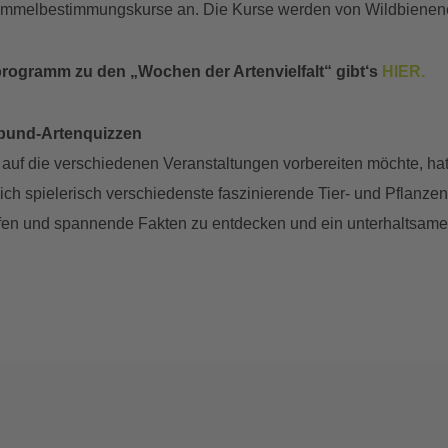
ummelbestimmungskurse an. Die Kurse werden von Wildbienenexp
rogramm zu den „Wochen der Artenvielfalt“ gibt‘s
HIER.
zbund-Artenquizzen
auf die verschiedenen Veranstaltungen vorbereiten möchte, hat 
ich spielerisch verschiedenste faszinierende Tier- und Pflanze
tiefen und spannende Fakten zu entdecken und ein unterhaltsam