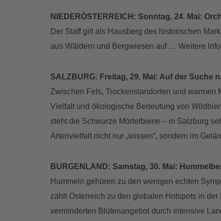
NIEDERÖSTERREICH: Sonntag, 24. Mai: Orch
Der Staff gilt als Hausberg des historischen Mark
aus Wäldern und Bergwiesen auf … Weitere Info
SALZBURG: Freitag, 29. Mai: Auf der Suche 
Zwischen Fels, Trockenstandorten und warmen Ma
Vielfalt und ökologische Bedeutung von Wildbie
steht die Schwarze Mörtelbiene – in Salzburg se
Artenvielfalt nicht nur „wissen“, sondern im Gel
BURGENLAND: Samstag, 30. Mai: Hummelbe
Hummeln gehören zu den wenigen echten Sympathie
zählt Österreich zu den globalen Hotspots in der
verminderten Blütenangebot durch intensive Land