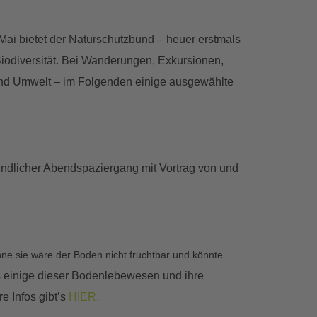
Mai bietet der Naturschutzbund – heuer erstmals
odiversität. Bei Wanderungen, Exkursionen,
 und Umwelt – im Folgenden einige ausgewählte
undlicher Abendspaziergang mit Vortrag von und
hne sie wäre der Boden nicht fruchtbar und könnte
s einige dieser Bodenlebewesen und ihre
 Infos gibt’s
HIER.