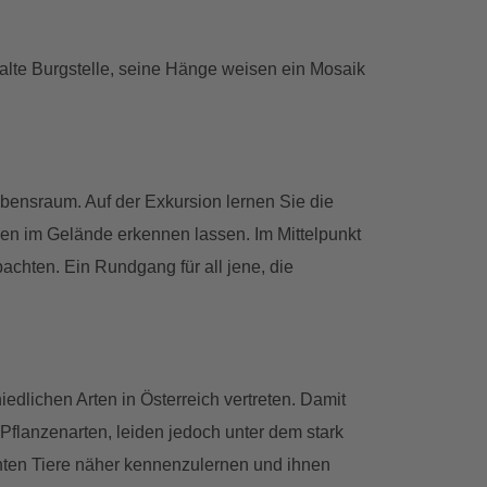
uralte Burgstelle, seine Hänge weisen ein Mosaik
ensraum. Auf der Exkursion lernen Sie die
en im Gelände erkennen lassen. Im Mittelpunkt
achten. Ein Rundgang für all jene, die
dlichen Arten in Österreich vertreten. Damit
Pflanzenarten, leiden jedoch unter dem stark
anten Tiere näher kennenzulernen und ihnen