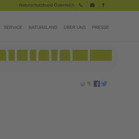
Naturschutzbund Österreich
SERVICE
NATUR&LAND
ÜBER UNS
PRESSE