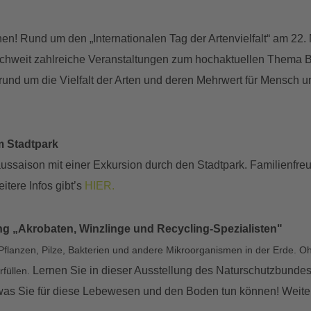
n! Rund um den „Internationalen Tag der Artenvielfalt“ am 22. 
hweit zahlreiche Veranstaltungen zum hochaktuellen Thema Bi
 rund um die Vielfalt der Arten und deren Mehrwert für Mensch
m Stadtpark
ussaison mit einer Exkursion durch den Stadtpark. Familienfre
tere Infos gibt’s
HIER.
g „Akrobaten, Winzlinge und Recycling-Spezialisten"
Pflanzen, Pilze, Bakterien und andere Mikroorganismen in der Erde. O
Lernen Sie in dieser Ausstellung des Naturschutzbunde
rfüllen.
as Sie für diese Lebewesen und den Boden tun können! Weitere