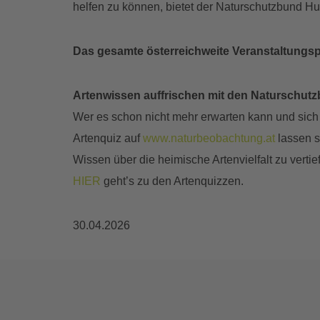
helfen zu können, bietet der Naturschutzbund H
Das gesamte österreichweite Veranstaltungsp
Artenwissen auffrischen mit den Naturschut
Wer es schon nicht mehr erwarten kann und sich 
Artenquiz auf
www.naturbeobachtung.at
lassen s
Wissen über die heimische Artenvielfalt zu ver
HIER
geht’s zu den Artenquizzen.
30.04.2026