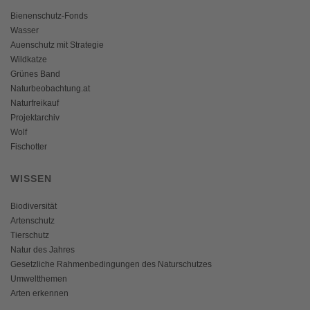
Bienenschutz-Fonds
Wasser
Auenschutz mit Strategie
Wildkatze
Grünes Band
Naturbeobachtung.at
Naturfreikauf
Projektarchiv
Wolf
Fischotter
WISSEN
Biodiversität
Artenschutz
Tierschutz
Natur des Jahres
Gesetzliche Rahmenbedingungen des Naturschutzes
Umweltthemen
Arten erkennen