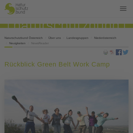
Naturschutzbund Österreich
Über uns
Landesgruppen
Niederösterreich
Neuigkeiten
NewsReader
Rückblick Green Belt Work Camp