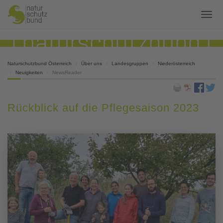
Naturschutzbund Österreich
Über uns
Landesgruppen
Niederösterreich
Neuigkeiten
NewsReader
Rückblick auf die Pflegesaison 2023