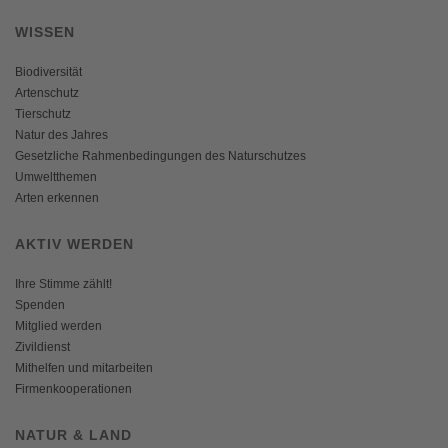
WISSEN
Biodiversität
Artenschutz
Tierschutz
Natur des Jahres
Gesetzliche Rahmenbedingungen des Naturschutzes
Umweltthemen
Arten erkennen
AKTIV WERDEN
Ihre Stimme zählt!
Spenden
Mitglied werden
Zivildienst
Mithelfen und mitarbeiten
Firmenkooperationen
NATUR & LAND