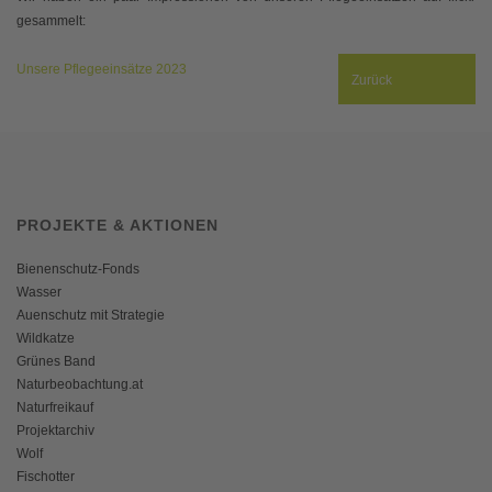
gesammelt:
Unsere Pflegeeinsätze 2023
Zurück
PROJEKTE & AKTIONEN
Bienenschutz-Fonds
Wasser
Auenschutz mit Strategie
Wildkatze
Grünes Band
Naturbeobachtung.at
Naturfreikauf
Projektarchiv
Wolf
Fischotter