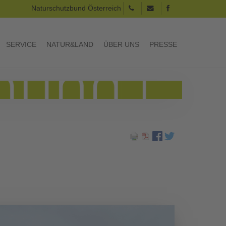
Naturschutzbund Österreich
SERVICE
NATUR&LAND
ÜBER UNS
PRESSE