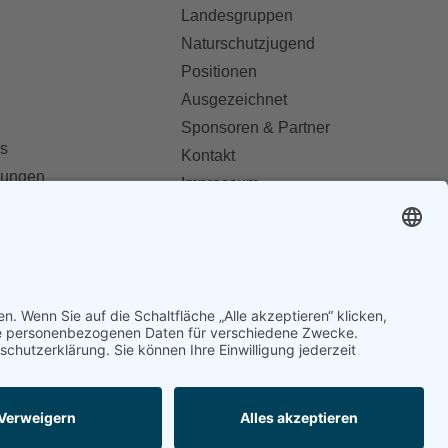
Landesgruppen
Naturschutzjugend
Positionen
Ausgezeichnet
Sponsoren & Partner
s
Kontakt
dungen
Impressum
Datenschutz
ionen abonnieren
AGB