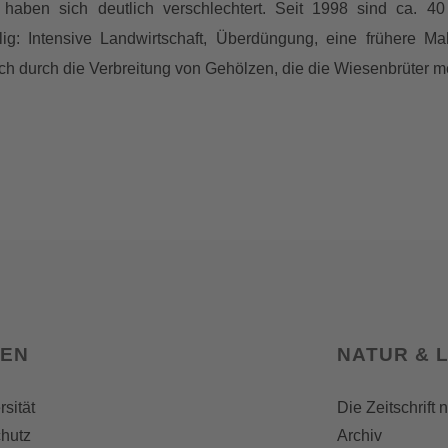
haben sich deutlich verschlechtert. Seit 1998 sind ca.
lig: Intensive Landwirtschaft, Überdüngung, eine frühere 
h durch die Verbreitung von Gehölzen, die die Wiesenbrüter m
SEN
NATUR & 
rsität
Die Zeitschrift 
hutz
Archiv