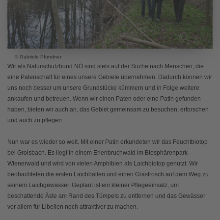
© Gabriele Pfundner
Wir als Naturschutzbund NÖ sind stets auf der Suche nach Menschen, die
eine Patenschaft für eines unsere Gebiete übernehmen. Dadurch können wir
uns noch besser um unsere Grundstücke kümmern und in Folge weitere
ankaufen und betreuen. Wenn wir einen Paten oder eine Patin gefunden
haben, bieten wir auch an, das Gebiet gemeinsam zu besuchen, erforschen
und auch zu pflegen.
Nun war es wieder so weit. Mit einer Patin erkundeten wir das Feuchtbiotop
bei Groisbach. Es liegt in einem Erlenbruchwald im Biosphärenpark
Wienerwald und wird von vielen Amphibien als Laichbiotop genutzt. Wir
beobachteten die ersten Laichballen und einen Grasfrosch auf dem Weg zu
seinem Laichgewässer. Geplant ist ein kleiner Pflegeeinsatz, um
beschattende Äste am Rand des Tümpels zu entfernen und das Gewässer
vor allem für Libellen noch attraktiver zu machen.