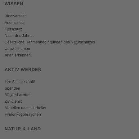
WISSEN
Biodiversität
Artenschutz
Tierschutz
Natur des Jahres
Gesetzliche Rahmenbedingungen des Naturschutzes
Umweltthemen
Arten erkennen
AKTIV WERDEN
Ihre Stimme zählt!
Spenden
Mitglied werden
Zivildienst
Mithelfen und mitarbeiten
Firmenkooperationen
NATUR & LAND