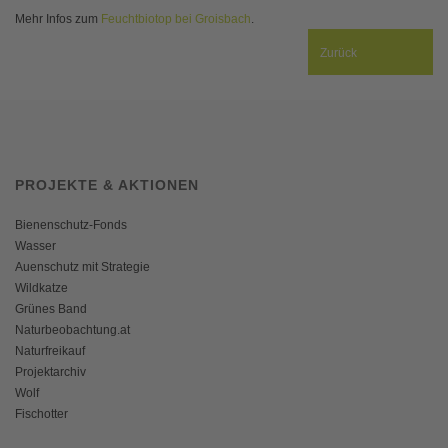
Mehr Infos zum
Feuchtbiotop bei Groisbach
.
Zurück
PROJEKTE & AKTIONEN
Bienenschutz-Fonds
Wasser
Auenschutz mit Strategie
Wildkatze
Grünes Band
Naturbeobachtung.at
Naturfreikauf
Projektarchiv
Wolf
Fischotter