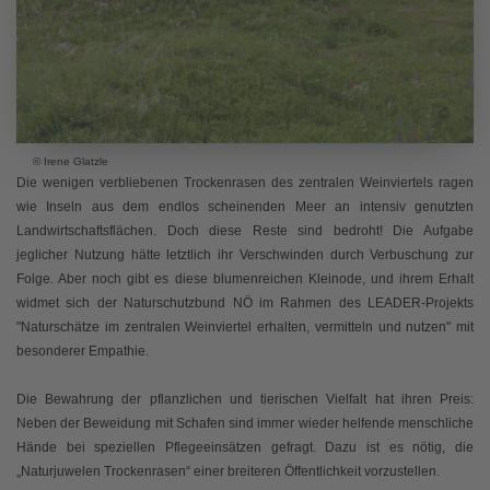
© Irene Glatzle
Die wenigen verbliebenen Trockenrasen des zentralen Weinviertels ragen
wie Inseln aus dem endlos scheinenden Meer an intensiv genutzten
Landwirtschaftsflächen. Doch diese Reste sind bedroht! Die Aufgabe
jeglicher Nutzung hätte letztlich ihr Verschwinden durch Verbuschung zur
Folge. Aber noch gibt es diese blumenreichen Kleinode, und ihrem Erhalt
widmet sich der Naturschutzbund NÖ im Rahmen des LEADER-Projekts
"Naturschätze im zentralen Weinviertel erhalten, vermitteln und nutzen" mit
besonderer Empathie.
Die Bewahrung der pflanzlichen und tierischen Vielfalt hat ihren Preis:
Neben der Beweidung mit Schafen sind immer wieder helfende menschliche
Hände bei speziellen Pflegeeinsätzen gefragt. Dazu ist es nötig, die
„Naturjuwelen Trockenrasen“ einer breiteren Öffentlichkeit vorzustellen.