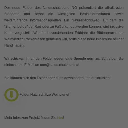
Der neue Folder des Naturschutzbund NÖ präsentiert die attraktivsten
Standorte und nennt die wichtigsten Basisinformationen sowie
weiterführende Informationsquellen. Ein Naturerlebnisweg, auf dem die
"Blumenberge" per Rad oder zu Fuß erkundet werden können, wird inklusive
Karte vorgestellt. Wer im bevorstehenden Frühjahr die Blütenpracht der
Weinviertler Trockenrasen genießen will, sollte diese neue Broschüre bei der
Hand haben.
Wir schicken Ihnen den Folder gegen eine Spende gern zu. Schreiben Sie
einfach eine E-Mail an noe@naturschutzbund.at.
Sie können sich den Folder aber auch downloaden und ausdrucken:
Folder Naturschätze Weinviertel
Mehr Infos zum Projekt finden Sie
hier
!