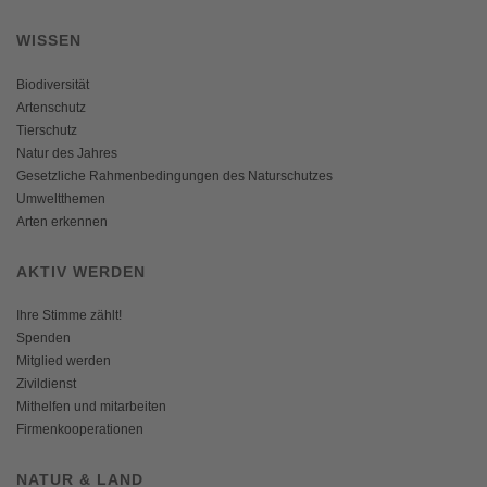
WISSEN
Biodiversität
Artenschutz
Tierschutz
Natur des Jahres
Gesetzliche Rahmenbedingungen des Naturschutzes
Umweltthemen
Arten erkennen
AKTIV WERDEN
Ihre Stimme zählt!
Spenden
Mitglied werden
Zivildienst
Mithelfen und mitarbeiten
Firmenkooperationen
NATUR & LAND