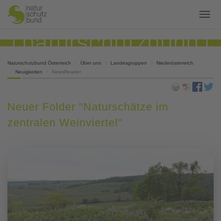
Naturschutzbund Österreich
Über uns
Landesgruppen
Niederösterreich
Neuigkeiten
NewsReader
Neuer Folder "Naturschätze im
zentralen Weinviertel"