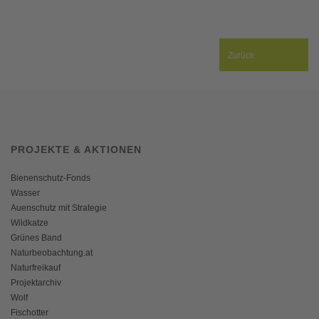
Zurück
PROJEKTE & AKTIONEN
Bienenschutz-Fonds
Wasser
Auenschutz mit Strategie
Wildkatze
Grünes Band
Naturbeobachtung.at
Naturfreikauf
Projektarchiv
Wolf
Fischotter