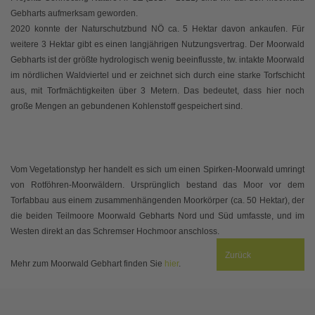
Gebharts aufmerksam geworden.
2020 konnte der Naturschutzbund NÖ ca. 5 Hektar davon ankaufen. Für
weitere 3 Hektar gibt es einen langjährigen Nutzungsvertrag. Der Moorwald
Gebharts ist der größte hydrologisch wenig beeinflusste, tw. intakte Moorwald
im nördlichen Waldviertel und er zeichnet sich durch eine starke Torfschicht
aus, mit Torfmächtigkeiten über 3 Metern. Das bedeutet, dass hier noch
große Mengen an gebundenen Kohlenstoff gespeichert sind.
Vom Vegetationstyp her handelt es sich um einen Spirken-Moorwald umringt
von Rotföhren-Moorwäldern. Ursprünglich bestand das Moor vor dem
Torfabbau aus einem zusammenhängenden Moorkörper (ca. 50 Hektar), der
die beiden Teilmoore Moorwald Gebharts Nord und Süd umfasste, und im
Westen direkt an das Schremser Hochmoor anschloss.
Zurück
Mehr zum Moorwald Gebhart finden Sie
hier
.