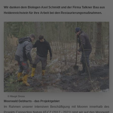
Wir danken dem Biologen Axel Schmidt und der Firma Talkner Bau aus
Heidenreichstein für ihre Arbeit bei den Restaurierungsmaßnahmen.
© Margit Gross
Moorwald Gebharts - das Projektgebiet
Im Rahmen unserer intensiven Beschäftigung mit Mooren innerhalb des
Projekts Connecting Nature AT-CZ (2017 - 2021) sind wir auf den Moorwald