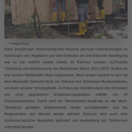
© Margit Gross
Nach zweijähriger Vorbereitungszeit inklusive genauer Untersuchungen zu
Hydrologie und Vegetation und dem Einholen der behördlichen Bewilligung
war es nun endlich wieder soweit: Im Rahmen unseres LE-Projekts
"Erhaltung und Verbesserung der Waldviertler Moore 2021-2023" durften wir
drei weitere Waldviertler Moor restaurieren. Beim ersten handelt es sich mit
dem Moorwald Gebharts Nord, ein Teilmoor des Schremser Moorkomplexes,
um eines unserer Schutzgebiete. Im Fokus der Arbeiten stand das Schließen
von einst gegrabenen Entwässerungsgräben mithilfe von elf
Holzspundwänden. Damit wird der Wasserstand langfristig an der Moor-
Oberfläche gehalten, Regenwasser länger zurückgehalten und die
Regeneration des Moores wieder aktiviert. Dadurch wird auch eine
hochmoor-typische Vegetation gefördert und Ausbreitung von Torfmoosen
unterstützt werden.