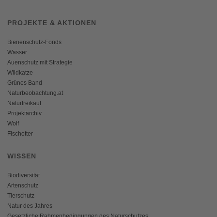
PROJEKTE & AKTIONEN
Bienenschutz-Fonds
Wasser
Auenschutz mit Strategie
Wildkatze
Grünes Band
Naturbeobachtung.at
Naturfreikauf
Projektarchiv
Wolf
Fischotter
WISSEN
Biodiversität
Artenschutz
Tierschutz
Natur des Jahres
Gesetzliche Rahmenbedingungen des Naturschutzes