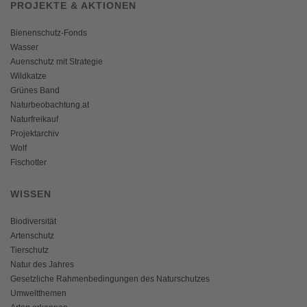
PROJEKTE & AKTIONEN
Bienenschutz-Fonds
Wasser
Auenschutz mit Strategie
Wildkatze
Grünes Band
Naturbeobachtung.at
Naturfreikauf
Projektarchiv
Wolf
Fischotter
WISSEN
Biodiversität
Artenschutz
Tierschutz
Natur des Jahres
Gesetzliche Rahmenbedingungen des Naturschutzes
Umweltthemen