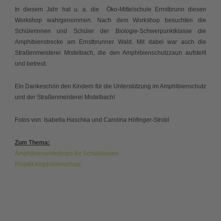
In diesem Jahr hat u. a. die Öko-Mittelschule Ernstbrunn diesen
Workshop wahrgenommen. Nach dem Workshop besuchten die
Schülerinnen und Schüler der Biologie-Schwerpunktklasse die
Amphibienstrecke am Ernstbrunner Wald. Mit dabei war auch die
Straßenmeisterei Mistelbach, die den Amphibienschutzzaun aufstellt
und betreut.
Ein Dankeschön den Kindern für die Unterstützung im Amphibienschutz
und der Straßenmeisterei Mistelbach!
Fotos von: Isabella Haschka und Carolina Höfinger-Strobl
Zum Thema:
Amphibienworkshops für Schulklassen
Projekt Amphibienschutz