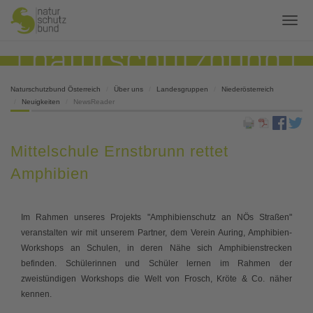
Naturschutzbund Österreich
Über uns
Landesgruppen
Niederösterreich
Neuigkeiten
NewsReader
Mittelschule Ernstbrunn rettet
Amphibien
Im Rahmen unseres Projekts "Amphibienschutz an NÖs Straßen"
veranstalten wir mit unserem Partner, dem Verein Auring, Amphibien-
Workshops an Schulen, in deren Nähe sich Amphibienstrecken
befinden. Schülerinnen und Schüler lernen im Rahmen der
zweistündigen Workshops die Welt von Frosch, Kröte & Co. näher
kennen.