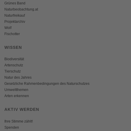
Grünes Band
Naturbeobachtung.at
Naturfreikauf
Projektarchiv
Wolf
Fischotter
WISSEN
Biodiversität
Artenschutz
Tierschutz
Natur des Jahres
Gesetzliche Rahmenbedingungen des Naturschutzes
Umweltthemen
Arten erkennen
AKTIV WERDEN
Ihre Stimme zählt!
Spenden