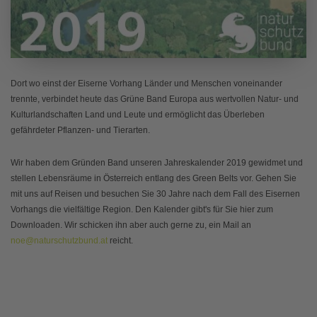
Dort wo einst der Eiserne Vorhang Länder und Menschen voneinander
trennte, verbindet heute das Grüne Band Europa aus wertvollen Natur- und
Kulturlandschaften Land und Leute und ermöglicht das Überleben
gefährdeter Pflanzen- und Tierarten.
Wir haben dem Gründen Band unseren Jahreskalender 2019 gewidmet und
stellen Lebensräume in Österreich entlang des Green Belts vor. Gehen Sie
mit uns auf Reisen und besuchen Sie 30 Jahre nach dem Fall des Eisernen
Vorhangs die vielfältige Region. Den Kalender gibt's für Sie hier zum
Downloaden. Wir schicken ihn aber auch gerne zu, ein Mail an
noe@naturschutzbund.at
reicht.