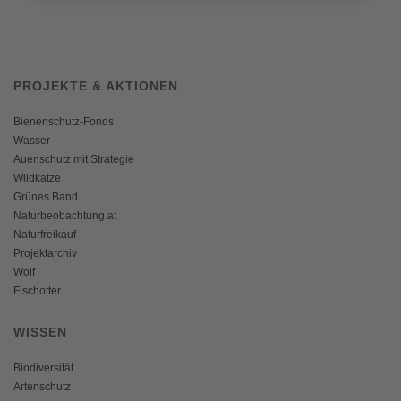
PROJEKTE & AKTIONEN
Bienenschutz-Fonds
Wasser
Auenschutz mit Strategie
Wildkatze
Grünes Band
Naturbeobachtung.at
Naturfreikauf
Projektarchiv
Wolf
Fischotter
WISSEN
Biodiversität
Artenschutz