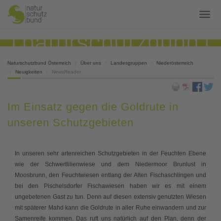
Naturschutzbund Österreich
Über uns
Landesgruppen
Niederösterreich
Neuigkeiten
NewsReader
Im Einsatz gegen die Goldrute in
unseren Schutzgebieten
In unseren sehr artenreichen Schutzgebieten in der Feuchten Ebene
wie der Schwertlilienwiese und dem Niedermoor Brunlust in
Moosbrunn, den Feuchtwiesen entlang der Alten Fischaschlingen und
bei den Pischelsdorfer Fischawiesen haben wir es mit einem
ungebetenen Gast zu tun. Denn auf diesen extensiv genutzten Wiesen
mit späterer Mahd kann die Goldrute in aller Ruhe einwandern und zur
Samenreife kommen. Das ruft uns natürlich auf den Plan, denn der