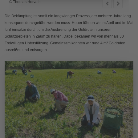
© Thomas Horvath
© Th
Die Bekämpfung ist somit ein langwieriger Prozess, der mehrere Jahre lang
konsequent durchgeführt werden muss. Heuer führten wir im April und im Mai
fünf Einsätze durch, um die Ausbreitung der Goldrute in unseren
Schutzgebieten in Zaum zu halten. Dabei bekamen wir von mehr als 30
Freiwilligen Unterstützung. Gemeinsam konnten wir rund 4 m³ Goldruten
ausreißen und entsorgen.