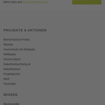
Mehr Infos auf
www.czettel-preis.at
.
PROJEKTE & AKTIONEN
Bienenschutz-Fonds
Wasser
Auenschutz mit Strategie
Wildkatze
Grünes Band
Naturbeobachtung.at
Naturfreikauf
Projektarchiv
Wolf
Fischotter
WISSEN
Biodiversität